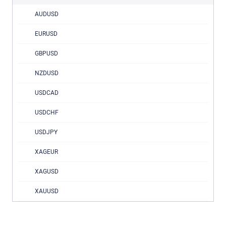
AUDUSD
EURUSD
GBPUSD
NZDUSD
USDCAD
USDCHF
USDJPY
XAGEUR
XAGUSD
XAUUSD