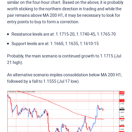
similar on the four-hour chart. Based on the above, it is probably
worth sticking to the northern direction in trading and while the
pair remains above MA 200 H1, it may be necessary to look for
entry points to buy to form a correction.
Resistance levels are at: 1.1715-20, 1.1740-45, 1.1765-70
Support levels are at: 1.1660, 1.1635, 1.1610-15
Probably, the main scenario is continued growth to 1.1715 (Jul
21 high).
An alternative scenario implies consolidation below MA 200 H1,
followed by a fall to 1.1555 (Jul 17 low).