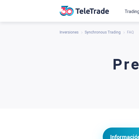
Tradin
Inversiones
Synchronous Trading
FAQ
Pre
Informació