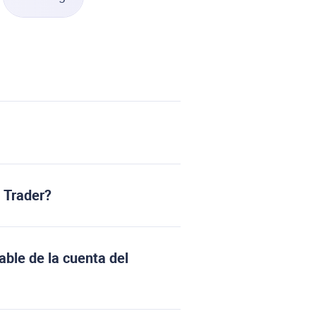
l Trader?
ble de la cuenta del