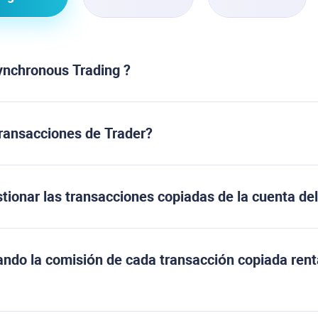
ynchronous Trading ?
ransacciones de Trader?
tionar las transacciones copiadas de la cuenta de
ndo la comisión de cada transacción copiada renta