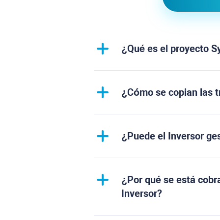
¿Qué es el proyecto S
¿Cómo se copian las t
¿Puede el Inversor ges
¿Por qué se está cobra
Inversor?