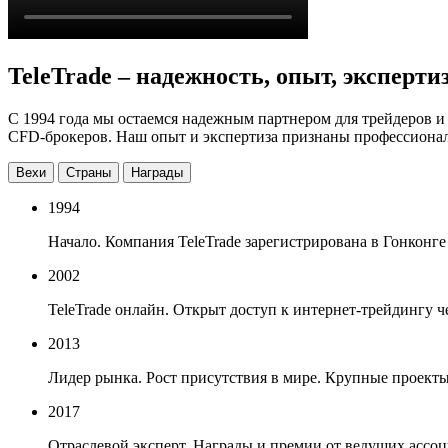
TeleTrade – надежность, опыт, эксперти
С 1994 года мы остаемся надежным партнером для трейдеров и
CFD-брокеров. Наш опыт и экспертиза признаны профессиона
Вехи
Страны
Награды
1994
Начало. Компания TeleTrade зарегистрирована в Гонконге
2002
TeleTrade онлайн. Открыт доступ к интернет-трейдингу че
2013
Лидер рынка. Рост присутствия в мире. Крупные проекты
2017
Отраслевой эксперт. Награды и премии от ведущих ассо