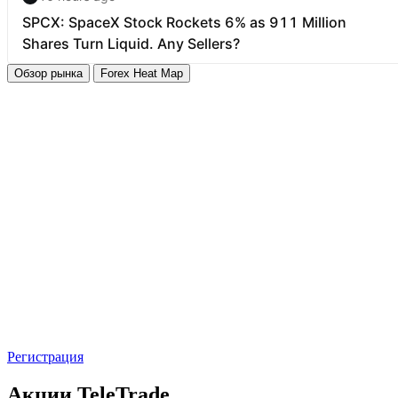
Обзор рынка
Forex Heat Map
Регистрация
Акции
TeleTrade