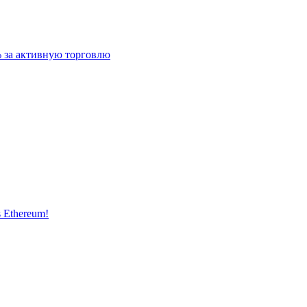
 за активную торговлю
s Ethereum!