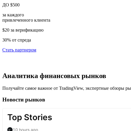
ДО
$500
за каждого
привлеченного
клиента
$20 за верификацию
30% от спреда
Стать партнером
Аналитика финансовых рынков
Получайте самое важное от TradingView, экспертные обзоры рын
Новости рынков