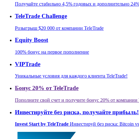
Получайте стабильно 4,5% годовых и дополнительно 24%
TeleTrade Challenge
Розыгрыш $20 000 от компании TeleTrade
Equity Boost
100% бонус на первое пополнение
VIPTrade
Уникальные условия для каждого клиента TeleTrade!
Бонус 20% от TeleTrade
Пополните свой счет и получите бонус 20% от компании 
Инвестируйте без риска,
получайте прибыль!
Invest Start by TeleTrade
Инвестируй без риска: Bitcoin v