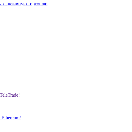
 за активную торговлю
TeleTrade!
s Ethereum!