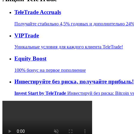
TeleTrade Accruals
Получайте стабильно 4,5% годовых и дополнительно 24%
VIPTrade
Уникальные условия для каждого клиента TeleTrade!
Equity Boost
100% бонус на первое пополнение
Инвестируйте без риска,
получайте прибыль!
Invest Start by TeleTrade
Инвестируй без риска: Bitcoin v