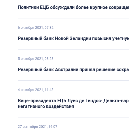
Политики ЕЦБ обсуждали более крупное сокращен
6 октября 2021, 07:32
Резервный банк Новой Зеландии повысил учетную
5 октября 2021, 08:28
Резервный банк Австралии принял решение сохра
4 октября 2021, 11:43
Вице-президента ЕЦБ Луис де Гиндос: Дельта-ва
негативного воздействия
27 сентября 2021, 16:07