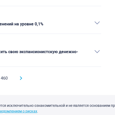
енений на уровне 0,1%
ить свою экспансионистскую денежно-
 460
ется исключительно ознакомительной и не является основанием пр
ведомлением о рисках
.