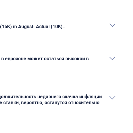
5K) in August: Actual (10K)..
 еврозоне может остаться высокой в ​​
должительность недавнего скачка инфляции
 ставки, вероятно, останутся относительно