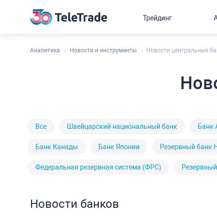
Трейдинг
Аналитика
Новости и инструменты
Новости центральных ба
Нов
Все
Швейцарский национальный банк
Банк 
Банк Канады
Банк Японии
Резервный банк 
Федеральная резервная система (ФРС)
Резервный
Новости банков