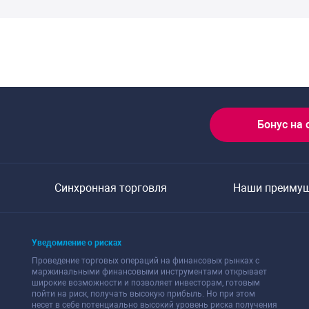
Бонус на 
Синхронная торговля
Наши преиму
Уведомление о рисках
Проведение торговых операций на финансовых рынках с
маржинальными финансовыми инструментами открывает
широкие возможности и позволяет инвесторам, готовым
пойти на риск, получать высокую прибыль. Но при этом
несет в себе потенциально высокий уровень риска получения