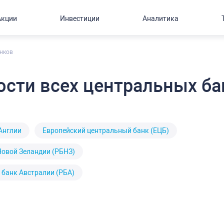
Акции
Инвестиции
Аналитика
нков
ости всех центральных ба
Англии
Европейский центральный банк (ЕЦБ)
Новой Зеландии (РБНЗ)
 банк Австралии (РБА)