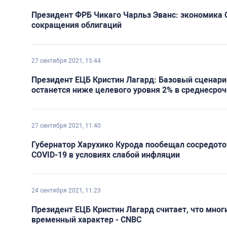
Президент ФРБ Чикаго Чарльз Эванс: экономика 
сокращения облигаций
27 сентября 2021, 15:44
Президент ЕЦБ Кристин Лагард: Базовый сценари
останется ниже целевого уровня 2% в среднесро
27 сентября 2021, 11:40
Губернатор Харухико Курода пообещал сосредото
COVID-19 в условиях слабой инфляции
24 сентября 2021, 11:23
Президент ЕЦБ Кристин Лагард считает, что мног
временный характер - CNBC