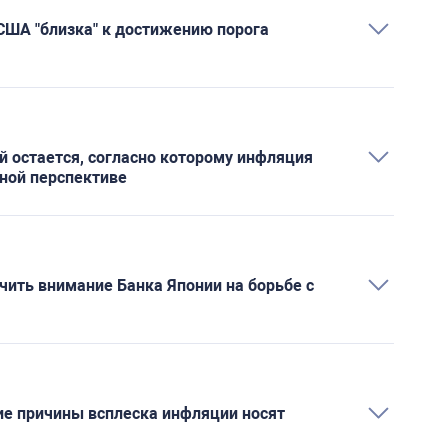
США "близка" к достижению порога
й остается, согласно которому инфляция
чной перспективе
чить внимание Банка Японии на борьбе с
ие причины всплеска инфляции носят