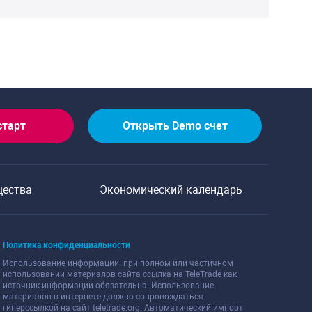
старт
Открыть Demo счет
щества
Экономический календарь
Политика конфиденциальности
Использование информации: при полном или частичном
использовании материалов сайта ссылка на TeleTrade как
источник информации обязательна. Использование
материалов в интернете должно сопровождаться
гиперссылкой на сайт teletrade.org. Автоматический импорт