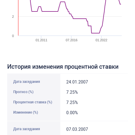
2
0
01.2011
07.2016
01.2022
История изменения процентной ставки
24.01.2007
7.25%
7.25%
0.00%
07.03.2007