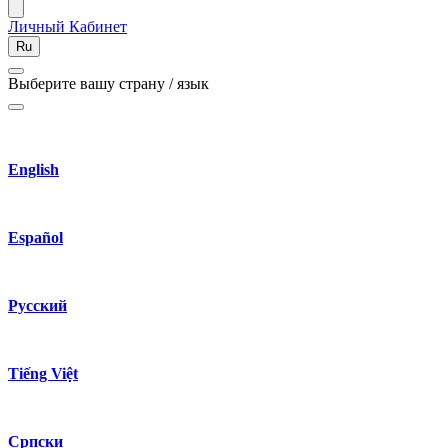
Личный Кабинет
Ru
Выберите вашу страну / язык
English
Español
Русский
Tiếng Việt
Српски