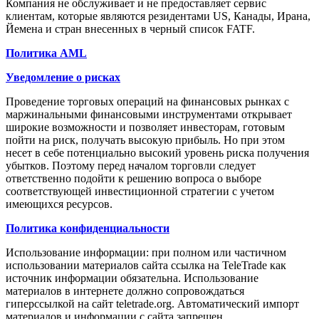
Компания не обслуживает и не предоставляет сервис
клиентам, которые являются резидентами US, Канады, Ирана,
Йемена и стран внесенных в черный список FATF.
Политика AML
Уведомление о рисках
Проведение торговых операций на финансовых рынках с
маржинальными финансовыми инструментами открывает
широкие возможности и позволяет инвесторам, готовым
пойти на риск, получать высокую прибыль. Но при этом
несет в себе потенциально высокий уровень риска получения
убытков. Поэтому перед началом торговли следует
ответственно подойти к решению вопроса о выборе
соответствующей инвестиционной стратегии с учетом
имеющихся ресурсов.
Политика конфиденциальности
Использование информации: при полном или частичном
использовании материалов сайта ссылка на TeleTrade как
источник информации обязательна. Использование
материалов в интернете должно сопровождаться
гиперссылкой на сайт teletrade.org. Автоматический импорт
материалов и информации с сайта запрещен.