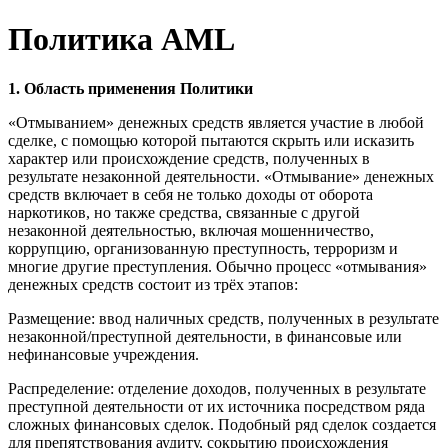
Политика AML
1. Область применения Политики
«Отмыванием» денежных средств является участие в любой
сделке, с помощью которой пытаются скрыть или исказить
характер или происхождение средств, полученных в
результате незаконной деятельности. «Отмывание» денежных
средств включает в себя не только доходы от оборота
наркотиков, но также средства, связанные с другой
незаконной деятельностью, включая мошенничество,
коррупцию, организованную преступность, терроризм и
многие другие преступления. Обычно процесс «отмывания»
денежных средств состоит из трёх этапов:
Размещение: ввод наличных средств, полученных в результате
незаконной/преступной деятельности, в финансовые или
нефинансовые учреждения.
Распределение: отделение доходов, полученных в результате
преступной деятельности от их источника посредством ряда
сложных финансовых сделок. Подобный ряд сделок создается
для препятствования аудиту, сокрытию происхождения