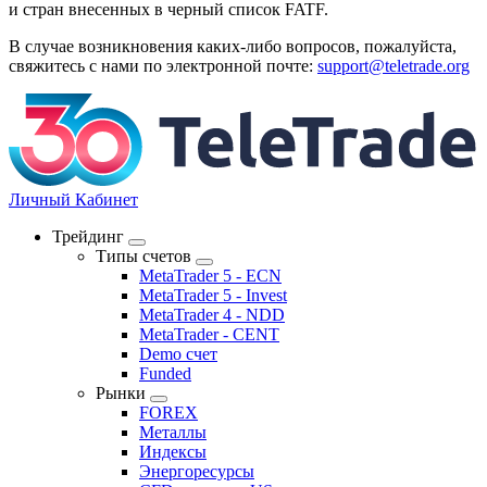
и стран внесенных в черный список FATF.
В случае возникновения каких-либо вопросов, пожалуйста,
свяжитесь с нами по электронной почте:
support@teletrade.org
Личный Кабинет
Трейдинг
Типы счетов
MetaTrader 5 - ECN
MetaTrader 5 - Invest
MetaTrader 4 - NDD
MetaTrader - CENT
Demo счет
Funded
Рынки
FOREX
Металлы
Индексы
Энергоресурсы