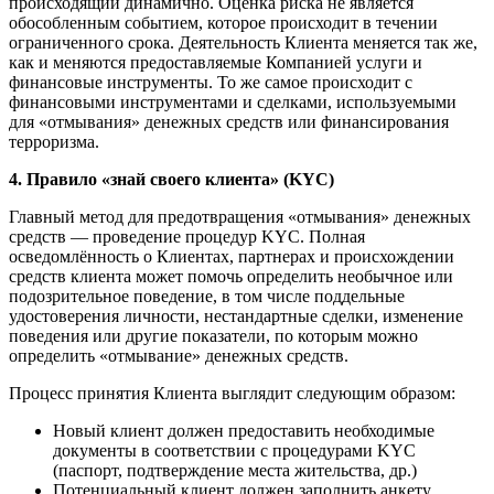
происходящий динамично. Оценка риска не является
обособленным событием, которое происходит в течении
ограниченного срока. Деятельность Клиента меняется так же,
как и меняются предоставляемые Компанией услуги и
финансовые инструменты. То же самое происходит с
финансовыми инструментами и сделками, используемыми
для «отмывания» денежных средств или финансирования
терроризма.
4. Правило «знай своего клиента» (KYC)
Главный метод для предотвращения «отмывания» денежных
средств — проведение процедур KYC. Полная
осведомлённость о Клиентах, партнерах и происхождении
средств клиента может помочь определить необычное или
подозрительное поведение, в том числе поддельные
удостоверения личности, нестандартные сделки, изменение
поведения или другие показатели, по которым можно
определить «отмывание» денежных средств.
Процесс принятия Клиента выглядит следующим образом:
Новый клиент должен предоставить необходимые
документы в соответствии с процедурами KYC
(паспорт, подтверждение места жительства, др.)
Потенциальный клиент должен заполнить анкету,