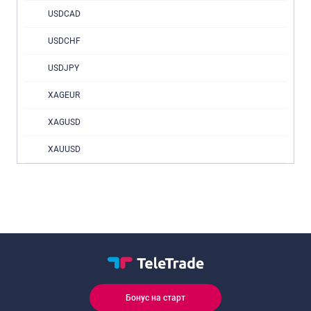
USDCAD
USDCHF
USDJPY
XAGEUR
XAGUSD
XAUUSD
Бонус на старт