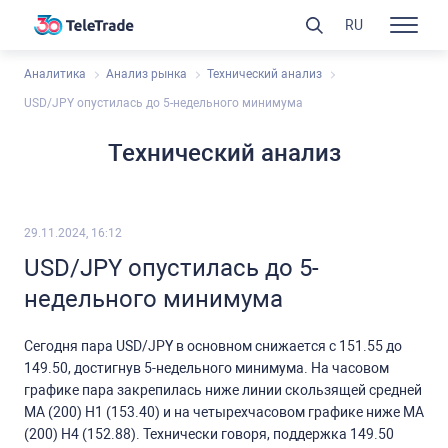
RU
Аналитика
Анализ рынка
Технический анализ
USD/JPY опустилась до 5-недельного минимума
Технический анализ
29.11.2024, 16:12
USD/JPY опустилась до 5-
недельного минимума
Сегодня пара USD/JPY в основном снижается с 151.55 до
149.50, достигнув 5-недельного минимума. На часовом
графике пара закрепилась ниже линии скользящей средней
МА (200) Н1 (153.40)
и на
четырехчасовом графике ниже МА
(200) Н4 (152.88).
Технически говоря, поддержка 149.50