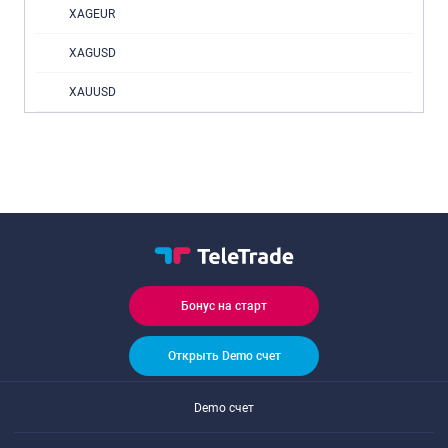
XAGEUR
XAGUSD
XAUUSD
Бонус на старт
Открыть Demo счет
Demo счет