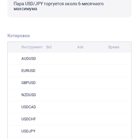
Пара USD/JPY торгуется около 6-месячного
максимума
Котировки
Инструмент
Bid
Ask
Время
AUDUSD
EURUSD
GBPUSD
NZDUSD
USDCAD
USDCHF
USDJPY