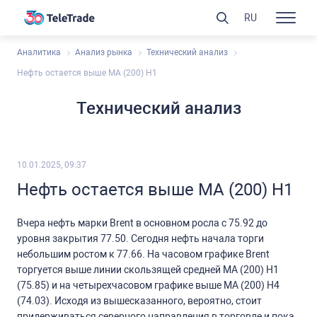
RU
Аналитика
Анализ рынка
Технический анализ
Нефть остается выше МА (200) Н1
Технический анализ
10.01.2025, 09:37
Нефть остается выше МА (200) Н1
Вчера нефть марки Brent в основном росла с 75.92 до
уровня закрытия 77.50. Сегодня нефть начала торги
небольшим ростом к 77.66. На часовом графике Brent
торгуется выше линии скользящей средней МА (200) Н1
(75.85) и на четырехчасовом графике выше МА (200) Н4
(74.03). Исходя из вышесказанного, вероятно, стоит
придерживаться северного направления в торговле и пока