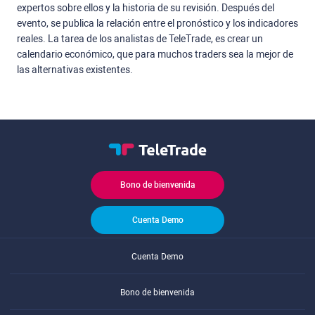
expertos sobre ellos y la historia de su revisión. Después del
evento, se publica la relación entre el pronóstico y los indicadores
reales. La tarea de los analistas de TeleTrade, es crear un
calendario económico, que para muchos traders sea la mejor de
las alternativas existentes.
Bono de bienvenida
Cuenta Demo
Cuenta Demo
Bono de bienvenida