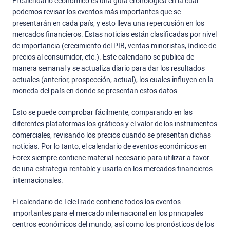
El calendario económico es una guía cronológica en la cual
podemos revisar los eventos más importantes que se
presentarán en cada país, y esto lleva una repercusión en los
mercados financieros. Estas noticias están clasificadas por nivel
de importancia (crecimiento del PIB, ventas minoristas, índice de
precios al consumidor, etc.). Este calendario se publica de
manera semanal y se actualiza diario para dar los resultados
actuales (anterior, prospección, actual), los cuales influyen en la
moneda del país en donde se presentan estos datos.
Esto se puede comprobar fácilmente, comparando en las
diferentes plataformas los gráficos y el valor de los instrumentos
comerciales, revisando los precios cuando se presentan dichas
noticias. Por lo tanto, el calendario de eventos económicos en
Forex siempre contiene material necesario para utilizar a favor
de una estrategia rentable y usarla en los mercados financieros
internacionales.
El calendario de TeleTrade contiene todos los eventos
importantes para el mercado internacional en los principales
centros económicos del mundo, así como los pronósticos de los