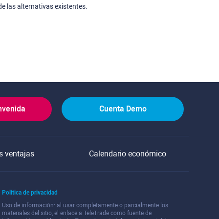
e las alternativas existentes.
nvenida
Cuenta Demo
s ventajas
Calendario económico
Política de privacidad
Uso de información: al usar completamente o parcialmente los
materiales del sitio, el enlace a TeleTrade como fuente de