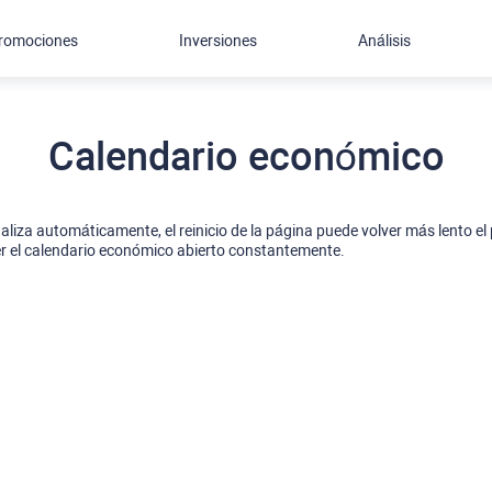
romociones
Inversiones
Análisis
Calendario económico
iza automáticamente, el reinicio de la página puede volver más lento el p
 el calendario económico abierto constantemente.