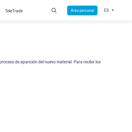
ES
Área personal
TeleTrade
roceso de aparición del nuevo material. Para recibir los