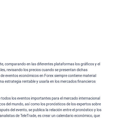
e, comparando en las diferentes plataformas los gráficos y el
les, revisando los precios cuando se presentan dichas
rio de eventos económicos en Forex siempre contiene material
una estrategia rentable y usarla en los mercados financieros
e todos los eventos importantes para el mercado internacional
cos del mundo, así como los pronósticos de los expertos sobre
espués del evento, se publica la relación entre el pronóstico y los
 analistas de TeleTrade, es crear un calendario económico, que