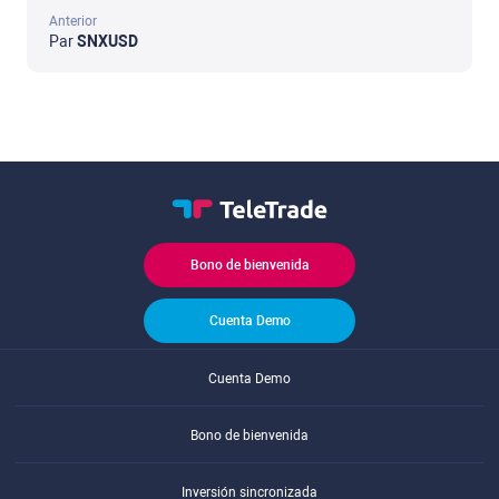
Anterior
Par
SNXUSD
Bono de bienvenida
Cuenta Demo
Cuenta Demo
Bono de bienvenida
Inversión sincronizada