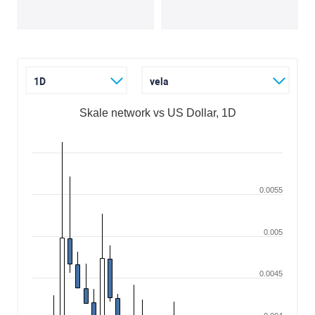
1D
vela
Skale network vs US Dollar, 1D
0.0055
0.005
0.0045