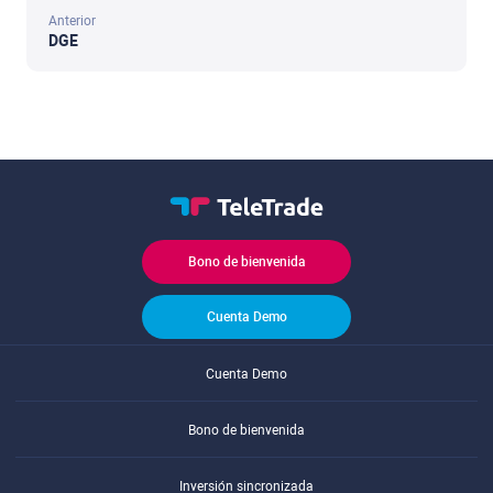
Anterior
DGE
Bono de bienvenida
Cuenta Demo
Cuenta Demo
Bono de bienvenida
Inversión sincronizada