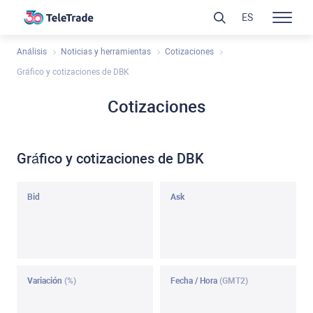
ES
Análisis
Noticias y herramientas
Cotizaciones
Gráfico y cotizaciones de DBK
Cotizaciones
Gráfico y cotizaciones de DBK
Bid
Ask
Variación
(%)
Fecha / Hora
(GMT2)