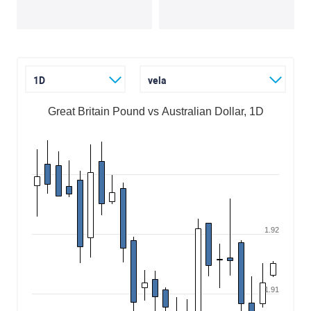
1D
vela
Great Britain Pound vs Australian Dollar, 1D
1.92
1.91