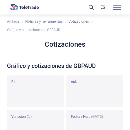
ES
Análisis
Noticias y herramientas
Cotizaciones
Gráfico y cotizaciones de GBPAUD
Cotizaciones
Gráfico y cotizaciones de GBPAUD
Bid
Ask
Variación
(%)
Fecha / Hora
(GMT2)