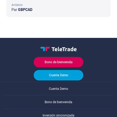
Anterior
Par
GBPCAD
Bono de bienvenida
Cuenta Demo
Cuenta Demo
Bono de bienvenida
Inversión sincronizada