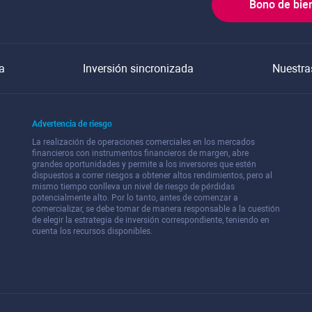
Bono de bie
a
Inversión sincronizada
Nuestra
Advertencia de riesgo
La realización de operaciones comerciales en los mercados
financieros con instrumentos financieros de margen, abre
grandes oportunidades y permite a los inversores que estén
dispuestos a correr riesgos a obtener altos rendimientos, pero al
mismo tiempo conlleva un nivel de riesgo de pérdidas
potencialmente alto. Por lo tanto, antes de comenzar a
comercializar, se debe tomar de manera responsable a la cuestión
de elegir la estrategia de inversión correspondiente, teniendo en
cuenta los recursos disponibles.