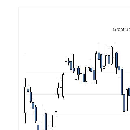
Great Br