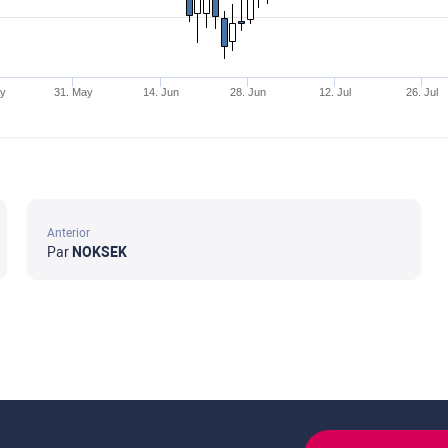
ay
31. May
14. Jun
28. Jun
12. Jul
26. Jul
Anterior
Par
NOKSEK