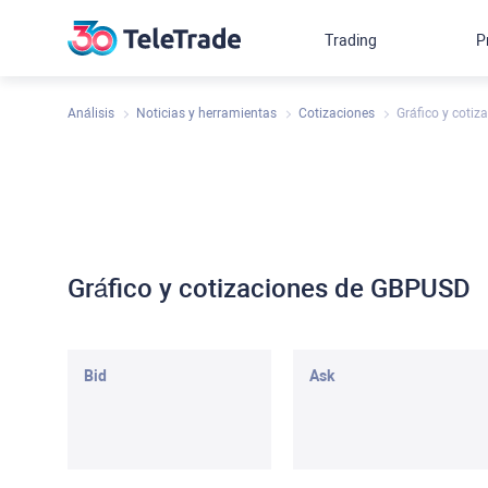
Trading
P
Análisis
Noticias y herramientas
Cotizaciones
Gráfico y coti
Gráfico y cotizaciones de GBPUSD
Bid
Ask