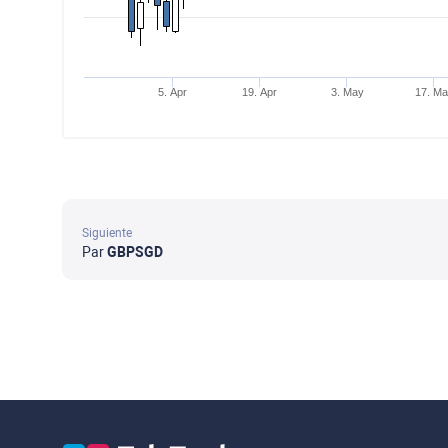
5. Apr
19. Apr
3. May
17. M
Siguiente
Par
GBPSGD