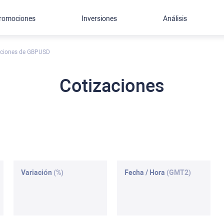
romociones
Inversiones
Análisis
zaciones de GBPUSD
Cotizaciones
Variación
(%)
Fecha / Hora
(GMT2)