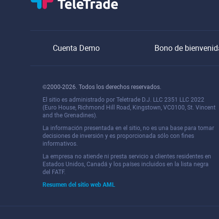
Cuenta Demo
Bono de bienvenid
©2000-2026. Todos los derechos reservados.
El sitio es administrado por Teletrade D.J. LLC 2351 LLC 2022
(Euro House, Richmond Hill Road, Kingstown, VC0100, St. Vincent
and the Grenadines).
La información presentada en el sitio, no es una base para tomar
decisiones de inversión y es proporcionada sólo con fines
informativos.
La empresa no atiende ni presta servicio a clientes residentes en
Estados Unidos, Canadá y los países incluidos en la lista negra
del FATF.
Resumen del sitio web AML