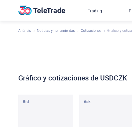
Trading
P
Análisis
Noticias y herramientas
Cotizaciones
Gráfico y coti
Gráfico y cotizaciones de USDCZK
Bid
Ask