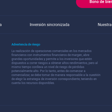
Bono de bie
a
Inversión sincronizada
Nuestra
Advertencia de riesgo
La realización de operaciones comerciales en los mercados
financieros con instrumentos financieros de margen, abre
grandes oportunidades y permite a los inversores que estén
dispuestos a correr riesgos a obtener altos rendimientos, pero al
mismo tiempo conlleva un nivel de riesgo de pérdidas
potencialmente alto. Por lo tanto, antes de comenzar a
comercializar, se debe tomar de manera responsable a la cuestión
de elegir la estrategia de inversión correspondiente, teniendo en
cuenta los recursos disponibles.