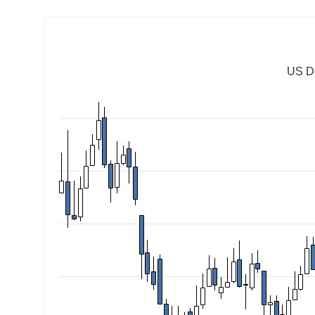
US Do