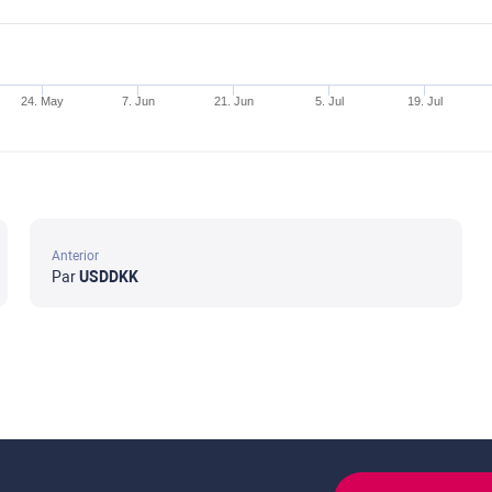
24. May
7. Jun
21. Jun
5. Jul
19. Jul
Anterior
Par
USDDKK