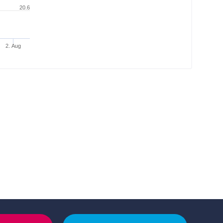
20.6
2. Aug