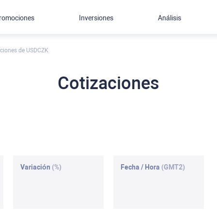
romociones
Inversiones
Análisis
zaciones de USDCZK
Cotizaciones
Variación
(%)
Fecha / Hora
(GMT2)