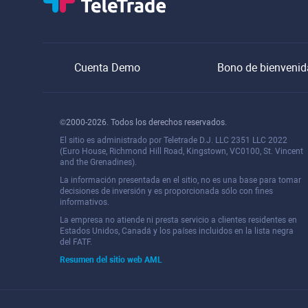
Cuenta Demo
Bono de bienvenid
©2000-2026. Todos los derechos reservados.
El sitio es administrado por Teletrade D.J. LLC 2351 LLC 2022
(Euro House, Richmond Hill Road, Kingstown, VC0100, St. Vincent
and the Grenadines).
La información presentada en el sitio, no es una base para tomar
decisiones de inversión y es proporcionada sólo con fines
informativos.
La empresa no atiende ni presta servicio a clientes residentes en
Estados Unidos, Canadá y los países incluidos en la lista negra
del FATF.
Resumen del sitio web AML