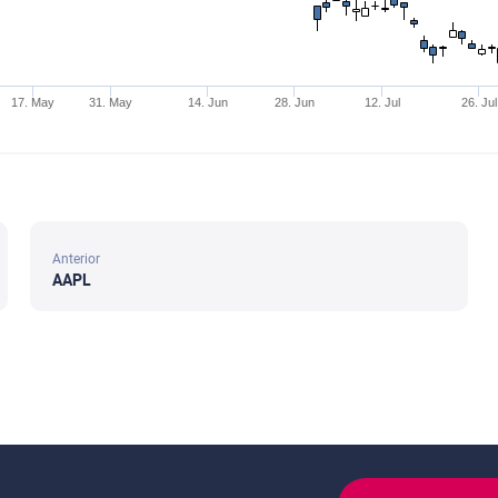
17. May
31. May
14. Jun
28. Jun
12. Jul
26. Jul
Anterior
AAPL