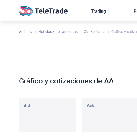
Trading
P
Análisis
Noticias y herramientas
Cotizaciones
Gráfico y cotiz
Gráfico y cotizaciones de AA
Bid
Ask