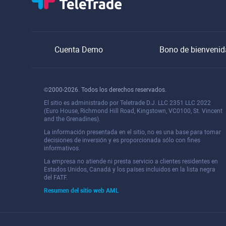
Cuenta Demo
Bono de bienvenid
©2000-2026. Todos los derechos reservados.
El sitio es administrado por Teletrade D.J. LLC 2351 LLC 2022
(Euro House, Richmond Hill Road, Kingstown, VC0100, St. Vincent
and the Grenadines).
La información presentada en el sitio, no es una base para tomar
decisiones de inversión y es proporcionada sólo con fines
informativos.
La empresa no atiende ni presta servicio a clientes residentes en
Estados Unidos, Canadá y los países incluidos en la lista negra
del FATF.
Resumen del sitio web AML