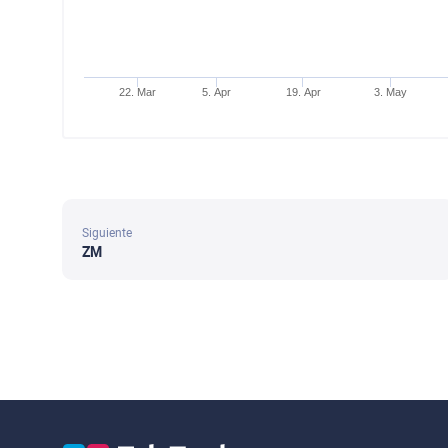
22. Mar
5. Apr
19. Apr
3. May
Siguiente
ZM