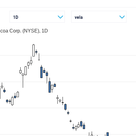
1D
vela
lcoa Corp. (NYSE), 1D