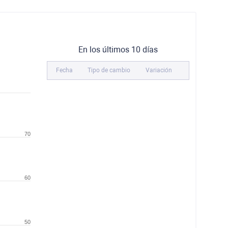
En los últimos 10 días
Fecha
Tipo de cambio
Variación
70
60
50