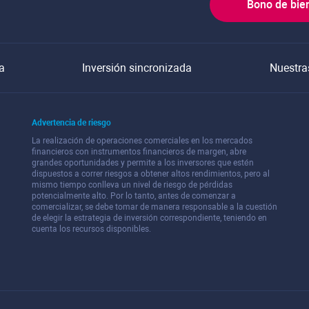
Bono de bie
a
Inversión sincronizada
Nuestra
Advertencia de riesgo
La realización de operaciones comerciales en los mercados
financieros con instrumentos financieros de margen, abre
grandes oportunidades y permite a los inversores que estén
dispuestos a correr riesgos a obtener altos rendimientos, pero al
mismo tiempo conlleva un nivel de riesgo de pérdidas
potencialmente alto. Por lo tanto, antes de comenzar a
comercializar, se debe tomar de manera responsable a la cuestión
de elegir la estrategia de inversión correspondiente, teniendo en
cuenta los recursos disponibles.