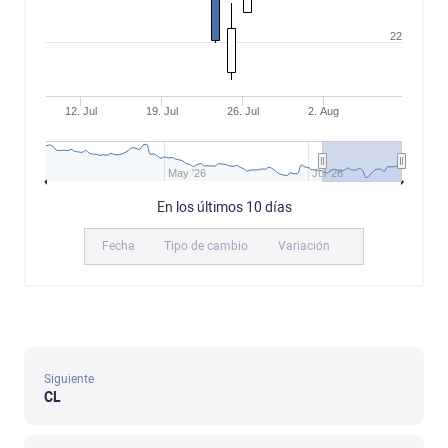
22
12. Jul
19. Jul
26. Jul
2. Aug
May '26
Jul '26
En los últimos 10 días
Fecha
Tipo de cambio
Variación
Siguiente
CL