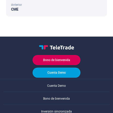
Anterior
CME
Bono de bienvenida
Cuenta Demo
Cuenta Demo
Bono de bienvenida
Inversión sincronizada