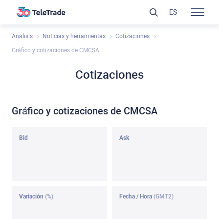
ES
Análisis
Noticias y herramientas
Cotizaciones
Gráfico y cotizaciones de CMCSA
Cotizaciones
Gráfico y cotizaciones de CMCSA
Bid
Ask
Variación
(%)
Fecha / Hora
(GMT2)