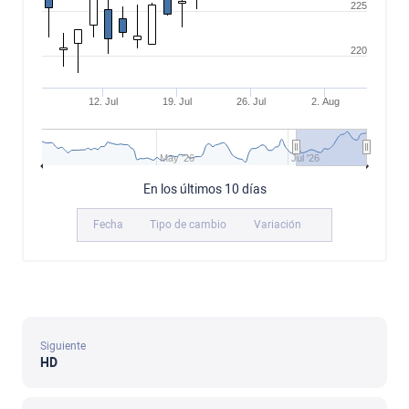
225
220
12. Jul
19. Jul
26. Jul
2. Aug
May '26
Jul '26
En los últimos 10 días
Fecha
Tipo de cambio
Variación
Siguiente
HD