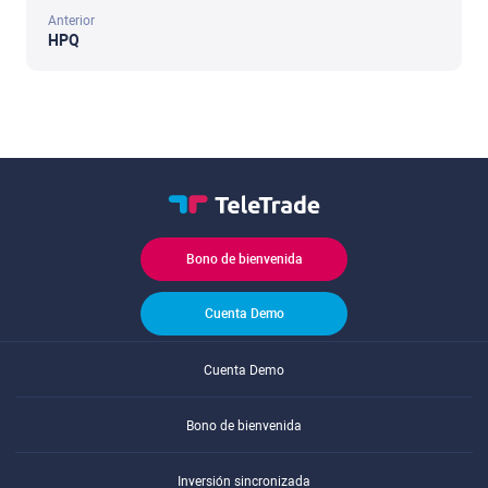
Anterior
HPQ
Bono de bienvenida
Cuenta Demo
Cuenta Demo
Bono de bienvenida
Inversión sincronizada