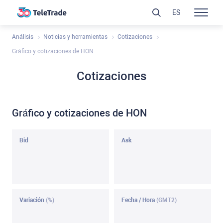
ES
Análisis
Noticias y herramientas
Cotizaciones
Gráfico y cotizaciones de HON
Cotizaciones
Gráfico y cotizaciones de HON
Bid
Ask
Variación
(%)
Fecha / Hora
(GMT2)