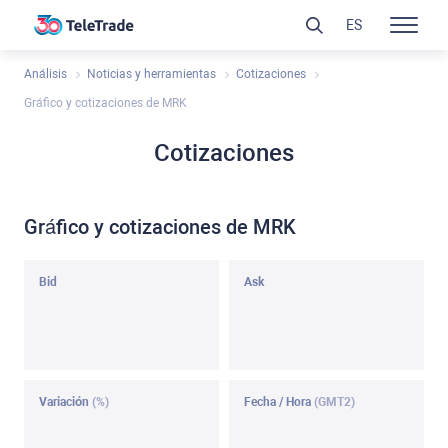
ES
Análisis
Noticias y herramientas
Cotizaciones
Gráfico y cotizaciones de MRK
Cotizaciones
Gráfico y cotizaciones de MRK
Bid
Ask
Variación
(%)
Fecha / Hora
(GMT2)