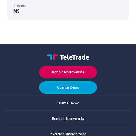
Anterior
MS
Bono de bienvenida
Cuenta Demo
Cuenta Demo
Bono de bienvenida
Inversión sincronizada