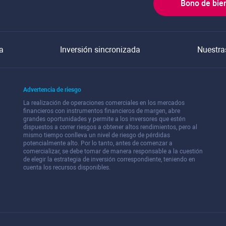
Bono de bie
a
Inversión sincronizada
Nuestra
Advertencia de riesgo
La realización de operaciones comerciales en los mercados
financieros con instrumentos financieros de margen, abre
grandes oportunidades y permite a los inversores que estén
dispuestos a correr riesgos a obtener altos rendimientos, pero al
mismo tiempo conlleva un nivel de riesgo de pérdidas
potencialmente alto. Por lo tanto, antes de comenzar a
comercializar, se debe tomar de manera responsable a la cuestión
de elegir la estrategia de inversión correspondiente, teniendo en
cuenta los recursos disponibles.