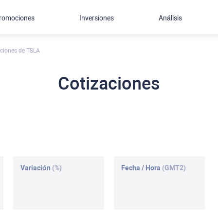
romociones
Inversiones
Análisis
aciones de TSLA
Cotizaciones
Variación
(%)
Fecha / Hora
(GMT2)