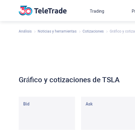
Trading
P
Análisis
Noticias y herramientas
Cotizaciones
Gráfico y cotiz
Gráfico y cotizaciones de TSLA
Bid
Ask