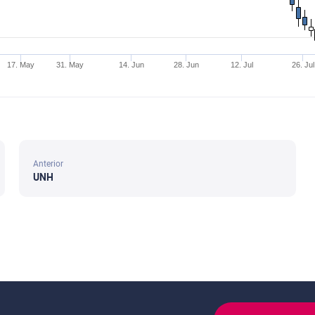
17. May
31. May
14. Jun
28. Jun
12. Jul
26. Jul
Anterior
UNH