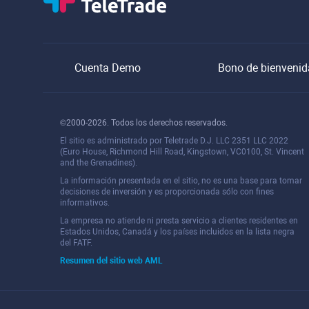
Cuenta Demo
Bono de bienvenid
©2000-2026. Todos los derechos reservados.
El sitio es administrado por Teletrade D.J. LLC 2351 LLC 2022
(Euro House, Richmond Hill Road, Kingstown, VC0100, St. Vincent
and the Grenadines).
La información presentada en el sitio, no es una base para tomar
decisiones de inversión y es proporcionada sólo con fines
informativos.
La empresa no atiende ni presta servicio a clientes residentes en
Estados Unidos, Canadá y los países incluidos en la lista negra
del FATF.
Resumen del sitio web AML