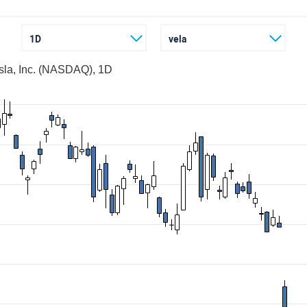
1D
vela
sla, Inc. (NASDAQ), 1D