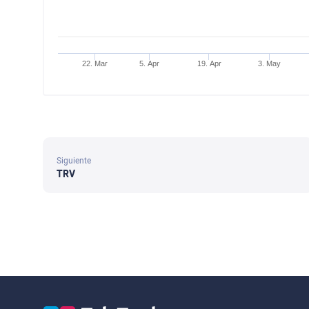
22. Mar
5. Apr
19. Apr
3. May
Siguiente
TRV