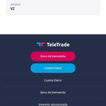
Anterior
VZ
Bono de bienvenida
Cuenta Demo
Cuenta Demo
Bono de bienvenida
Inversión sincronizada