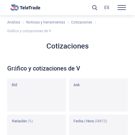
ES
Análisis
Noticias y herramientas
Cotizaciones
Gráfico y cotizaciones de V
Cotizaciones
Gráfico y cotizaciones de V
Bid
Ask
Variación
(%)
Fecha / Hora
(GMT2)