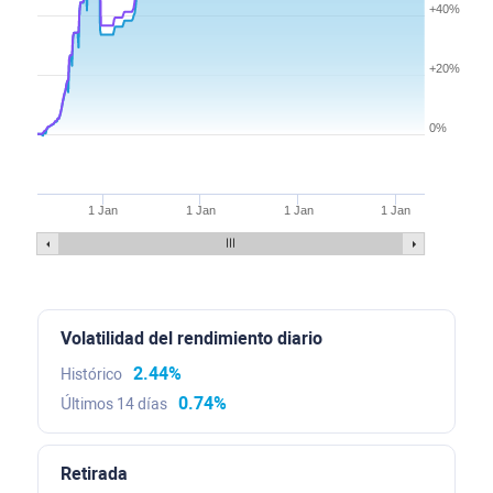
+40%
+20%
0%
1 Jan
1 Jan
1 Jan
1 Jan
Volatilidad del rendimiento diario
2.44%
Histórico
0.74%
Últimos 14 días
Retirada