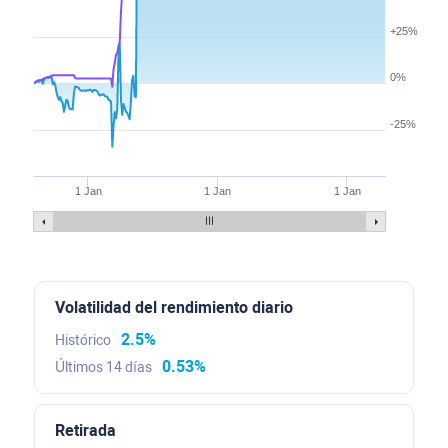
+25%
0%
-25%
1 Jan
1 Jan
1 Jan
Volatilidad del rendimiento diario
2.5%
Histórico
0.53%
Últimos 14 días
Retirada