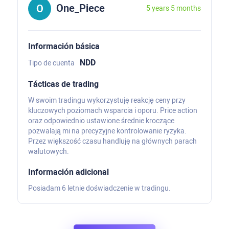
One_Piece
5 years 5 months
Información básica
NDD
Tipo de cuenta
Tácticas de trading
W swoim tradingu wykorzystuję reakcję ceny przy
kluczowych poziomach wsparcia i oporu. Price action
oraz odpowiednio ustawione średnie kroczące
pozwalają mi na precyzyjne kontrolowanie ryzyka.
Przez większość czasu handluję na głównych parach
walutowych.
Información adicional
Posiadam 6 letnie doświadczenie w tradingu.