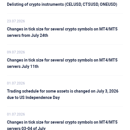
Delisting of crypto instruments (CELUSD, CTSUSD, ONEUSD)
23.07.2026
Changes in tick size for several crypto symbols on MT4/MT5
servers from July 24th
09.07.2026
Changes in tick size for several crypto symbols on MT4/MT5
servers July 11th
01.07.2026
Trading schedule for some assets is changed on July 3, 2026
due to US Independence Day
01.07.2026
Changes in tick size for several crypto symbols on MT4/MT5
servers 03-04 of July