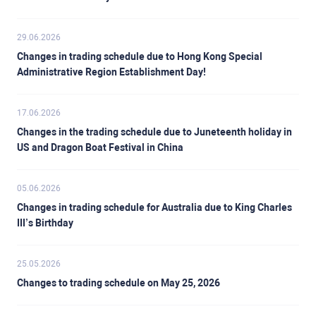
29.06.2026
Changes in trading schedule due to Hong Kong Special
Administrative Region Establishment Day!
17.06.2026
Changes in the trading schedule due to Juneteenth holiday in
US and Dragon Boat Festival in China
05.06.2026
Changes in trading schedule for Australia due to King Charles
III’s Birthday
25.05.2026
Changes to trading schedule on May 25, 2026