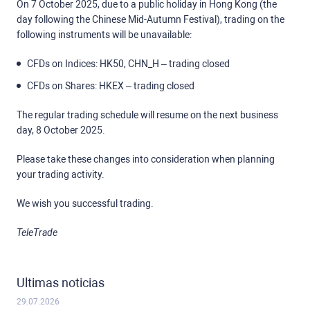
On 7 October 2025, due to a public holiday in Hong Kong (the
day following the Chinese Mid-Autumn Festival), trading on the
following instruments will be unavailable:
CFDs on Indices: HK50, CHN_H – trading closed
CFDs on Shares: HKEX – trading closed
The regular trading schedule will resume on the next business
day, 8 October 2025.
Please take these changes into consideration when planning
your trading activity.
We wish you successful trading.
TeleTrade
Ultimas noticias
29.07.2026