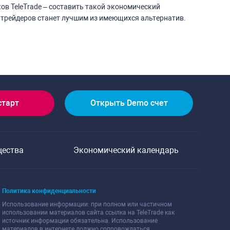
ов TeleTrade – составить такой экономический
 трейдеров станет лучшим из имеющихся альтернатив.
старт
Открыть Demo счет
щества
Экономический календарь
Политика конфиденциальности
Использование информации: при полном или частичном
использовании материалов сайта ссылка на TeleTrade как
источник информации обязательна. Использование
материалов в интернете должно сопровождаться