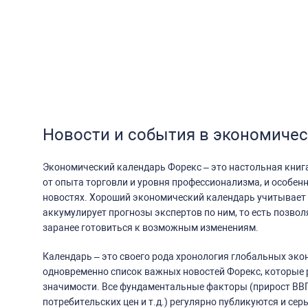
Новости и события в экономиче
Экономический календарь Форекс – это настольная книг
от опыта торговли и уровня профессионализма, и особенно
новостях. Хороший экономический календарь учитывает 
аккумулирует прогнозы экспертов по ним, то есть позволя
заранее готовиться к возможным изменениям.
Календарь – это своего рода хронология глобальных эко
одновременно список важных новостей Форекс, которые
значимости. Все фундаментальные факторы (прирост ВВП
потребительских цен и т.д.) регулярно публикуются и се