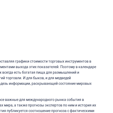
поставляя графики стоимости торговых инструментов в
ментами выхода этих показателей. Поэтому в календаре
x всегда есть богатая пища для размышлений и
ий торговли. И для быков, и для медведей
адезь информации, раскрывающей состояние мировых
 все важные для международного рынка события в
х мира, а также прогнозы экспертов по ним и история их
тия публикуется соотношение прогноза с фактическими