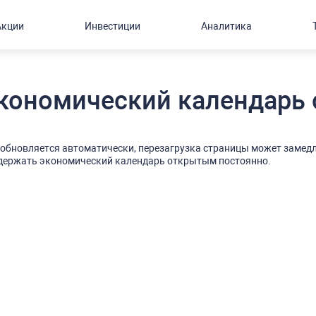
Акции
Инвестиции
Аналитика
кономический календарь 
бновляется автоматически, перезагрузка страницы может замедл
 держать экономический календарь открытым постоянно.