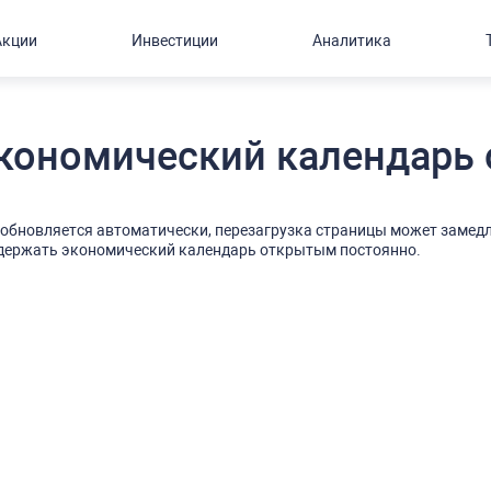
Акции
Инвестиции
Аналитика
кономический календарь 
бновляется автоматически, перезагрузка страницы может замедл
 держать экономический календарь открытым постоянно.