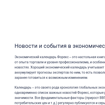
Новости и события в экономиче
Экономический календарь Форекс – это настольная книг
от опыта торговли и уровня профессионализма, и особенно
новостях. Хороший экономический календарь учитывает 
аккумулирует прогнозы экспертов по ним, то есть позволя
заранее готовиться к возможным изменениям.
Календарь – это своего рода хронология глобальных эко
одновременно список важных новостей Форекс, которые
значимости. Все фундаментальные факторы (прирост ВВП
потребительских цен и т.д.) регулярно публикуются и се