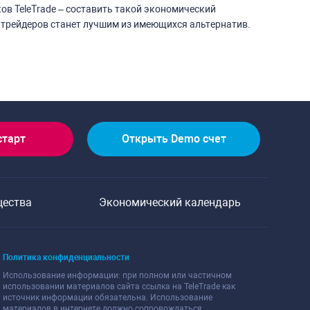
ов TeleTrade – составить такой экономический
 трейдеров станет лучшим из имеющихся альтернатив.
старт
Открыть Demo счет
щества
Экономический календарь
Политика конфиденциальности
Использование информации: при полном или частичном
использовании материалов сайта ссылка на TeleTrade как
источник информации обязательна. Использование
материалов в интернете должно сопровождаться