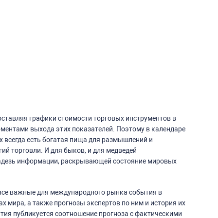
поставляя графики стоимости торговых инструментов в
ментами выхода этих показателей. Поэтому в календаре
x всегда есть богатая пища для размышлений и
ий торговли. И для быков, и для медведей
адезь информации, раскрывающей состояние мировых
 все важные для международного рынка события в
х мира, а также прогнозы экспертов по ним и история их
тия публикуется соотношение прогноза с фактическими