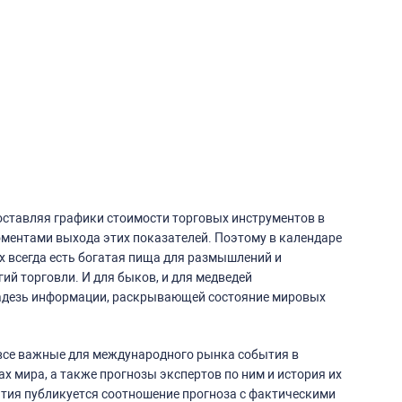
поставляя графики стоимости торговых инструментов в
ментами выхода этих показателей. Поэтому в календаре
x всегда есть богатая пища для размышлений и
ий торговли. И для быков, и для медведей
адезь информации, раскрывающей состояние мировых
 все важные для международного рынка события в
х мира, а также прогнозы экспертов по ним и история их
тия публикуется соотношение прогноза с фактическими