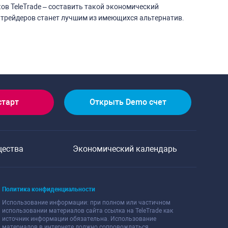
ов TeleTrade – составить такой экономический
 трейдеров станет лучшим из имеющихся альтернатив.
старт
Открыть Demo счет
щества
Экономический календарь
Политика конфиденциальности
Использование информации: при полном или частичном
использовании материалов сайта ссылка на TeleTrade как
источник информации обязательна. Использование
материалов в интернете должно сопровождаться