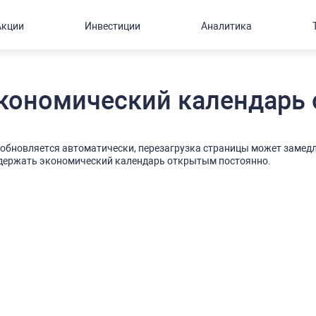
Акции
Инвестиции
Аналитика
кономический календарь 
бновляется автоматически, перезагрузка страницы может замедл
 держать экономический календарь открытым постоянно.