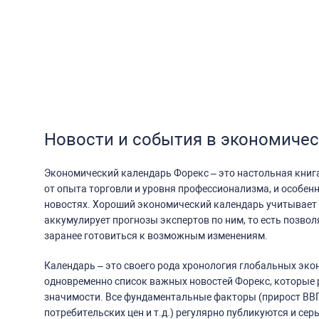
Новости и события в экономиче
Экономический календарь Форекс – это настольная книг
от опыта торговли и уровня профессионализма, и особенно
новостях. Хороший экономический календарь учитывает 
аккумулирует прогнозы экспертов по ним, то есть позволя
заранее готовиться к возможным изменениям.
Календарь – это своего рода хронология глобальных эко
одновременно список важных новостей Форекс, которые
значимости. Все фундаментальные факторы (прирост ВВП
потребительских цен и т.д.) регулярно публикуются и се