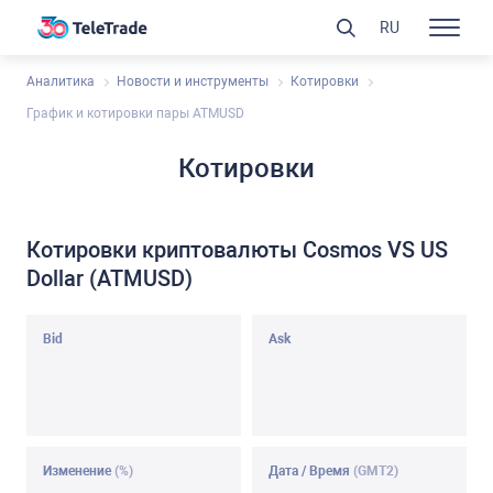
RU
Аналитика
Новости и инструменты
Котировки
График и котировки пары ATMUSD
Котировки
Котировки криптовалюты Cosmos VS US
Dollar (ATMUSD)
Bid
Ask
Изменение
(%)
Дата / Время
(GMT2)