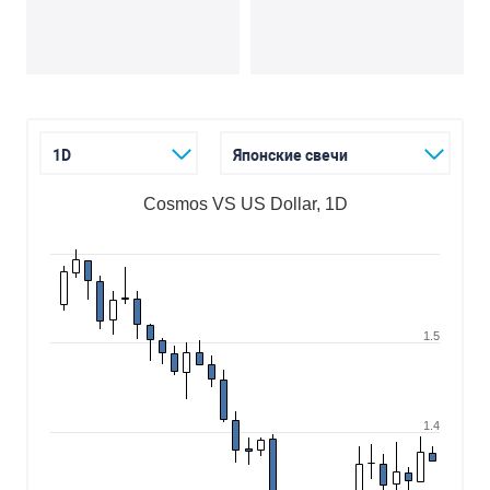
1D
Японские свечи
Cosmos VS US Dollar, 1D
1.5
1.4