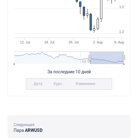
1.3
1.2
12. Jul
19. Jul
26. Jul
2. Aug
9. Aug
Jul '26
За последние 10 дней
Дата
Курс
Изменение
Следующая
Пара
ARWUSD