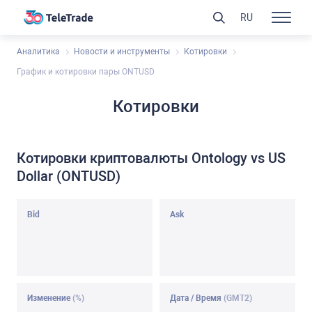
RU
Аналитика
Новости и инструменты
Котировки
График и котировки пары ONTUSD
Котировки
Котировки криптовалюты Ontology vs US
Dollar (ONTUSD)
Bid
Ask
Изменение
(%)
Дата / Время
(GMT2)