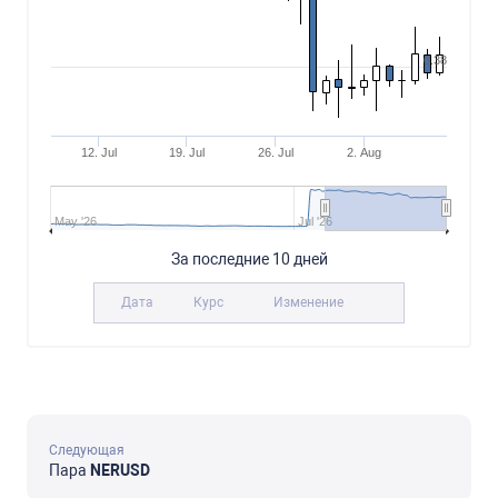
0.38
12. Jul
19. Jul
26. Jul
2. Aug
May '26
Jul '26
За последние 10 дней
Дата
Курс
Изменение
Следующая
Пара
NERUSD