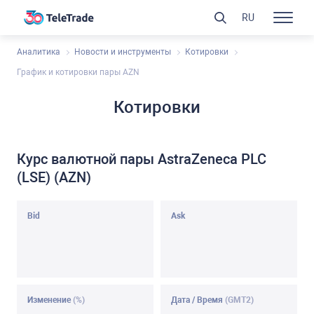
RU
Аналитика
Новости и инструменты
Котировки
График и котировки пары AZN
Котировки
Курс валютной пары AstraZeneca PLC
(LSE) (AZN)
Bid
Ask
Изменение
(%)
Дата / Время
(GMT2)