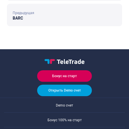
Предыдущая
BARC
Бонус на старт
Открыть Demo счет
Demo счет
Бонус 100% на старт