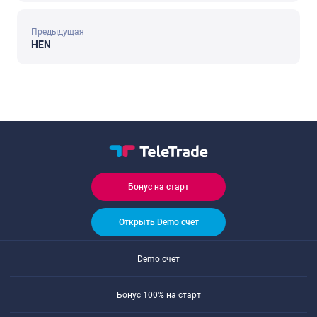
Предыдущая
HEN
Бонус на старт
Открыть Demo счет
Demo счет
Бонус 100% на старт