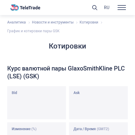
RU
Аналитика
Новости и инструменты
Котировки
График и котировки пары GSK
Котировки
Курс валютной пары GlaxoSmithKline PLC
(LSE) (GSK)
Bid
Ask
Изменение
(%)
Дата / Время
(GMT2)