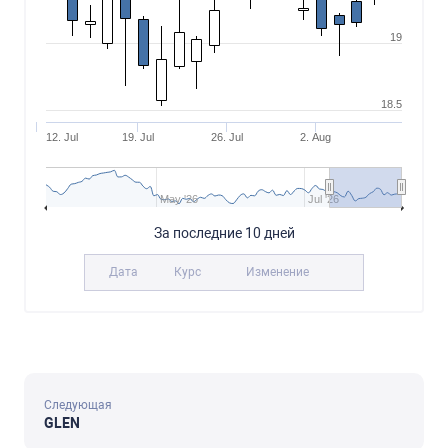
19
18.5
12. Jul
19. Jul
26. Jul
2. Aug
May '26
Jul '26
За последние 10 дней
Дата
Курс
Изменение
Следующая
GLEN