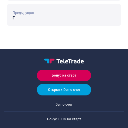
Предыдущая
F
Бонус на старт
Открыть Demo счет
Demo счет
Бонус 100% на старт