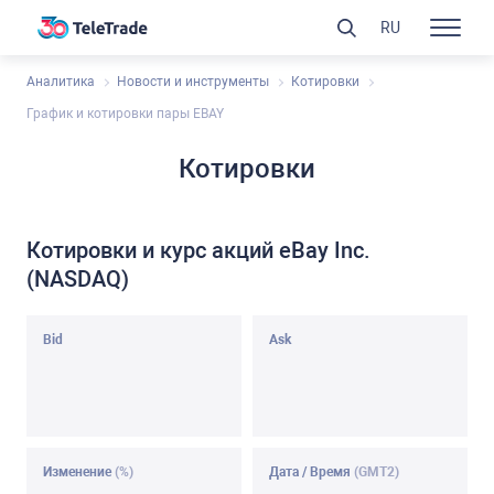
RU
Аналитика
Новости и инструменты
Котировки
График и котировки пары EBAY
Котировки
Котировки и курс акций eBay Inc.
(NASDAQ)
Bid
Ask
Изменение
(%)
Дата / Время
(GMT2)