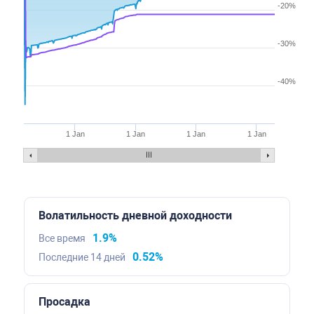
-20%
-30%
-40%
1 Jan
1 Jan
1 Jan
1 Jan
Волатильность дневной доходности
1.9%
Все время
0.52%
Последние 14 дней
Просадка