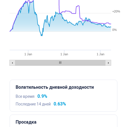
+20%
0%
1 Jan
1 Jan
1 Jan
Волатильность дневной доходности
0.9%
Все время
0.63%
Последние 14 дней
Просадка