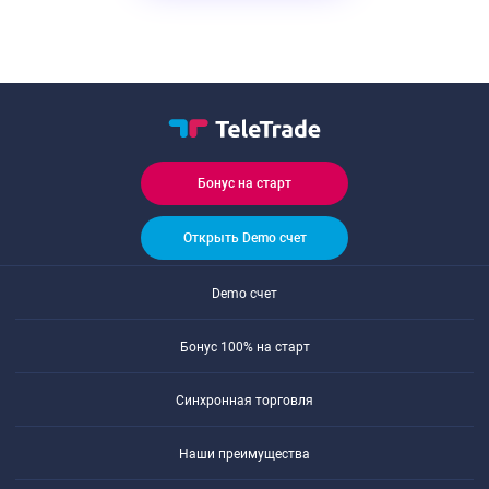
Бонус на старт
Открыть Demo счет
Demo счет
Бонус 100% на старт
Синхронная торговля
Наши преимущества