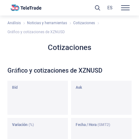
ES
Análisis
Noticias y herramientas
Cotizaciones
Gráfico y cotizaciones de XZNUSD
Cotizaciones
Gráfico y cotizaciones de XZNUSD
Bid
Ask
Variación
(%)
Fecha / Hora
(GMT2)