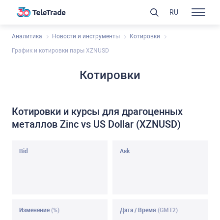
RU
Аналитика
Новости и инструменты
Котировки
График и котировки пары XZNUSD
Котировки
Котировки и курсы для драгоценных
металлов Zinc vs US Dollar (XZNUSD)
Bid
Ask
Изменение
(%)
Дата / Время
(GMT2)