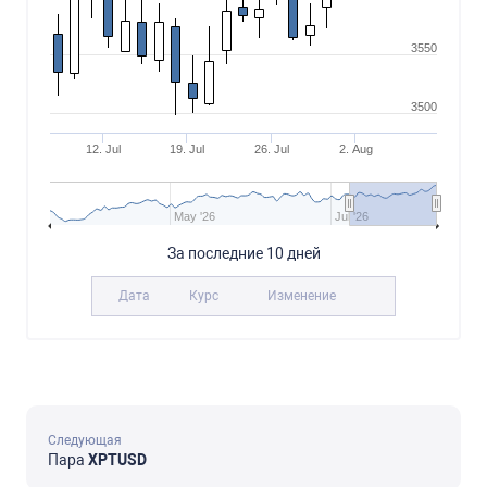
3550
3500
12. Jul
19. Jul
26. Jul
2. Aug
May '26
Jul '26
За последние 10 дней
Дата
Курс
Изменение
Следующая
Пара
XPTUSD