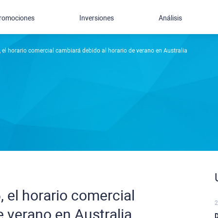
romociones
Inversiones
Análisis
5, el horario comercial cambiará debido al horario de verano en Australia
5, el horario comercial
2
e verano en Australia
D