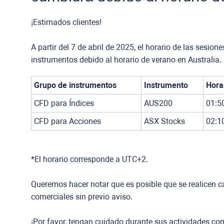
¡Estimados clientes!
A partir del 7 de abril de 2025, el horario de las sesi
instrumentos debido al horario de verano en Australia.
Grupo de instrumentos
Instrumento
Hora
CFD para Índices
AUS200
01:50
CFD para Acciones
ASX Stocks
02:10
*El horario corresponde a UTC+2.
Queremos hacer notar que es posible que se realicen c
comerciales sin previo aviso.
¡Por favor, tengan cuidado durante sus actividades com