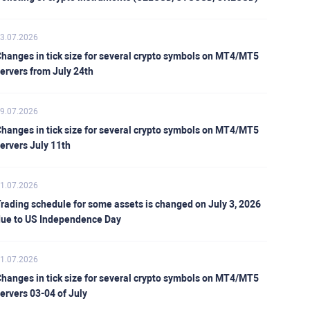
3.07.2026
hanges in tick size for several crypto symbols on MT4/MT5
ervers from July 24th
9.07.2026
hanges in tick size for several crypto symbols on MT4/MT5
ervers July 11th
1.07.2026
rading schedule for some assets is changed on July 3, 2026
ue to US Independence Day
1.07.2026
hanges in tick size for several crypto symbols on MT4/MT5
ervers 03-04 of July