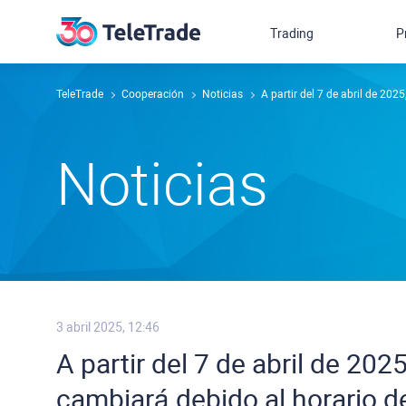
Trading
P
TeleTrade
Cooperación
Noticias
A partir del 7 de abril de 202
Noticias
3 abril 2025, 12:46
A partir del 7 de abril de 202
cambiará debido al horario d