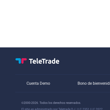
Cuenta Demo
Bono de bienvenid
©2000-2026. Todos los derechos reservados.
El sitio es administrado por Teletrade D.J. LLC 2351 LLC 2022