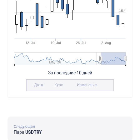
16.4
12. Jul
19. Jul
26. Jul
2. Aug
May '26
Jul '26
За последние 10 дней
Дата
Курс
Изменение
Следующая
Пара
USDTRY