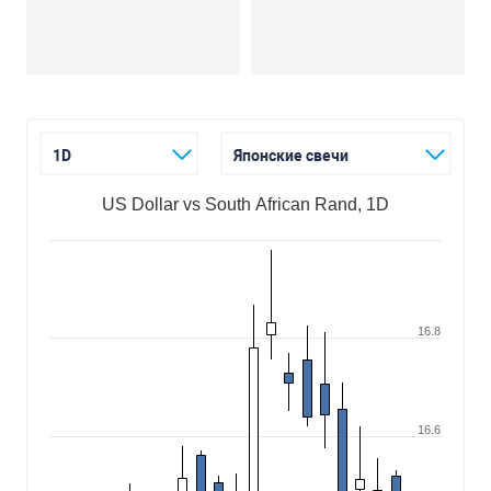
1D
Японские свечи
US Dollar vs South African Rand, 1D
16.8
16.6