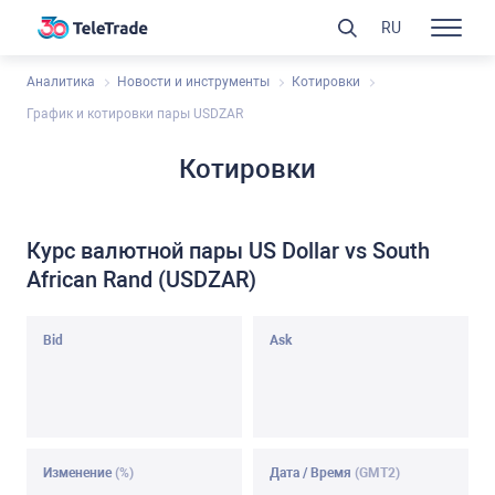
RU
Аналитика
Новости и инструменты
Котировки
График и котировки пары USDZAR
Котировки
Курс валютной пары US Dollar vs South
African Rand (USDZAR)
Bid
Ask
Изменение
(%)
Дата / Время
(GMT2)