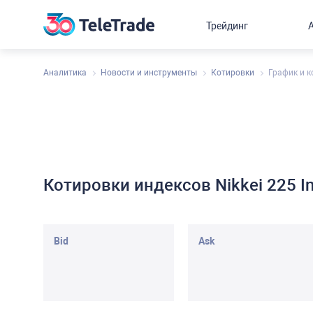
Трейдинг
Аналитика
Новости и инструменты
Котировки
График и к
Котировки индексов Nikkei 225 In
Bid
Ask