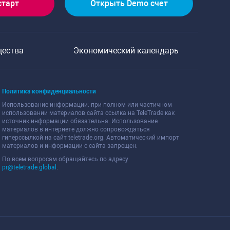
старт
Открыть Demo счет
щества
Экономический календарь
Политика конфиденциальности
Использование информации: при полном или частичном
использовании материалов сайта ссылка на TeleTrade как
источник информации обязательна. Использование
материалов в интернете должно сопровождаться
гиперссылкой на сайт teletrade.org. Автоматический импорт
материалов и информации с сайта запрещен.
По всем вопросам обращайтесь по адресу
pr@teletrade.global
.