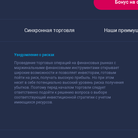
Бонус на 
Синхронная торговля
Наши преиму
Уведомление о рисках
Проведение торговых операций на финансовых рынках с
маржинальными финансовыми инструментами открывает
широкие возможности и позволяет инвесторам, готовым
пойти на риск, получать высокую прибыль. Но при этом
несет в себе потенциально высокий уровень риска получения
убытков. Поэтому перед началом торговли следует
ответственно подойти к решению вопроса о выборе
соответствующей инвестиционной стратегии с учетом
имеющихся ресурсов.