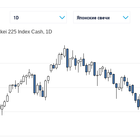
1D
Японские свечи
kei 225 Index Cash, 1D