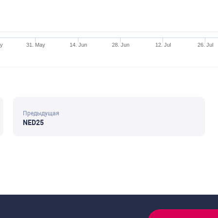
ay
31. May
14. Jun
28. Jun
12. Jul
26. Jul
Предыдущая
NED25