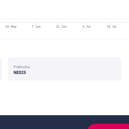
24. May
7. Jun
21. Jun
5. Jul
19. Jul
Prethodna
NED25