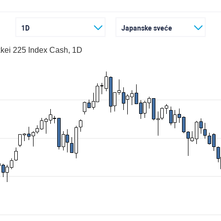
1D
Japanske sveće
kei 225 Index Cash, 1D