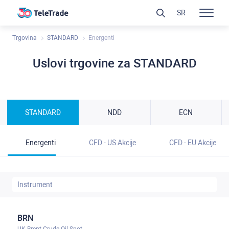
SR
Trgovina
STANDARD
Energenti
Uslovi trgovine za STANDARD
STANDARD
NDD
ECN
Energenti
CFD - US Akcije
CFD - EU Akcije
BRN