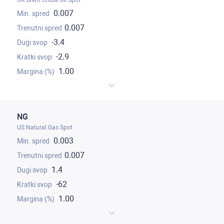
UK Brent Crude Oil Spot
0.007
0.007
-3.4
-2.9
1.00
NG
US Natural Gas Spot
0.003
0.007
1.4
-62
1.00