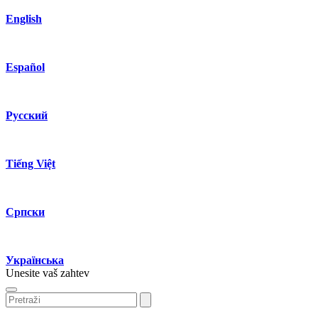
English
Español
Русский
Tiếng Việt
Српски
Українська
Unesite vaš zahtev