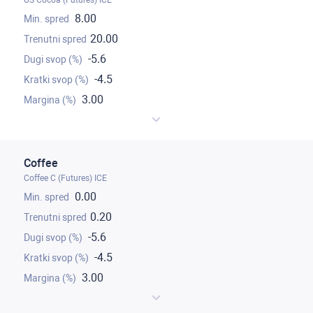
US Cocoa (Futures) ICE
8.00
20.00
-5.6
-4.5
3.00
Coffee
Coffee C (Futures) ICE
0.00
0.20
-5.6
-4.5
3.00