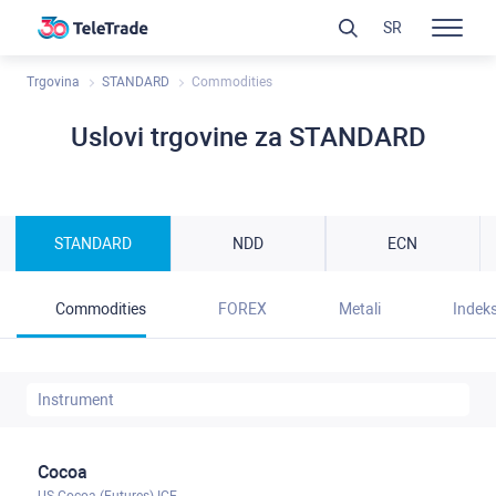
SR
Trgovina
STANDARD
Commodities
Uslovi trgovine za STANDARD
STANDARD
NDD
ECN
Commodities
FOREX
Metali
Indeks
Cocoa