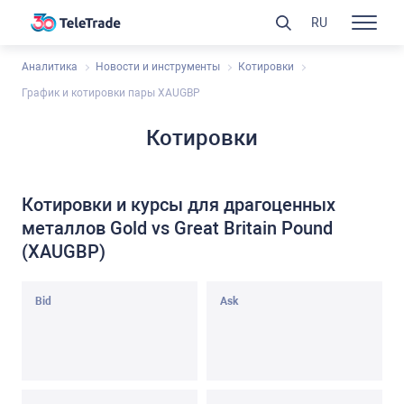
RU
Аналитика
Новости и инструменты
Котировки
График и котировки пары XAUGBP
Котировки
Котировки и курсы для драгоценных
металлов Gold vs Great Britain Pound
(XAUGBP)
Bid
Ask