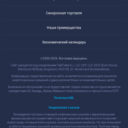
Синхронная торговля
Наши преимущества
Экономический календарь
© 2000-2026. Все права защищены.
Сайт находится под управлением TeleTrade D.J. LLC 2351 LLC 2022 (Euro House,
Richmond Hill Road, Kingstown, VC0100, St. Vincent and the Grenadines).
Информация, представленная на сайте, не является основанием для принятия
инвестиционных решений и дана исключительно в ознакомительных целях.
Компания не обслуживает и не предоставляет сервис клиентам, которые являются
резидентами US, Канады, Ирана, Йемена и стран внесенных в черный список FATF.
Политика AML
Уведомление о рисках
Проведение торговых операций на финансовых рынках с маржинальными
финансовыми инструментами открывает широкие возможности и позволяет
инвесторам, готовым пойти на риск, получать высокую прибыль. Но при этом несет
в себе потенциально высокий уровень риска получения убытков. Поэтому перед