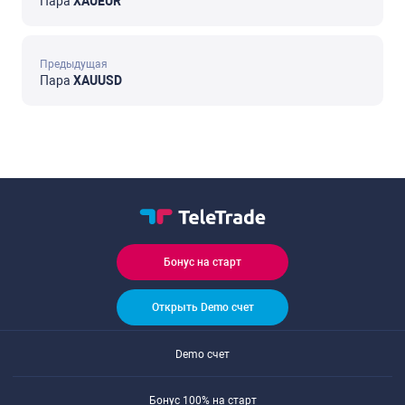
Пара
XAUEUR
Предыдущая
Пара
XAUUSD
Бонус на старт
Открыть Demo счет
Demo счет
Бонус 100% на старт