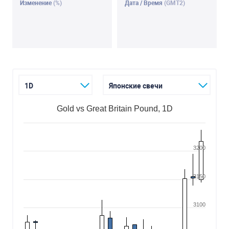
Изменение
(%)
Дата / Время
(GMT2)
1D
Японские свечи
Gold vs Great Britain Pound, 1D
3200
3150
3100