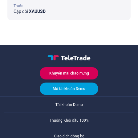
Trước
Cặp đôi
XAUUSD
Khuyến mãi chào mừng
Mở tài khoản Demo
Tài khoản Demo
Thưởng Khởi đầu 100%
Giao dịch đồng bộ