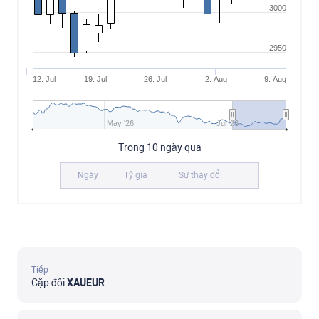
3000
2950
12. Jul
19. Jul
26. Jul
2. Aug
9. Aug
May '26
Jul '26
Trong 10 ngày qua
Ngày
Tỷ gía
Sự thay đổi
Tiếp
Cặp đôi
XAUEUR