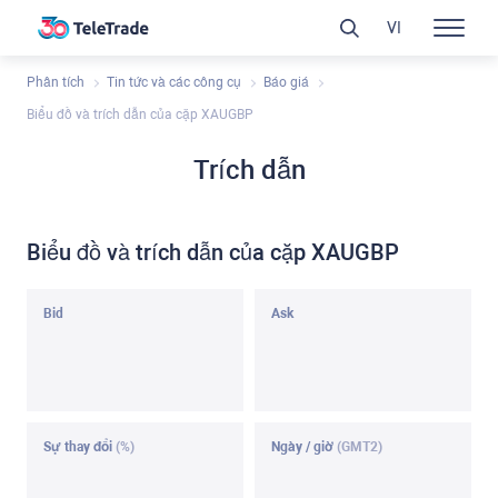
VI
Phân tích
Tin tức và các công cụ
Báo giá
Biểu đồ và trích dẫn của cặp XAUGBP
Trích dẫn
Biểu đồ và trích dẫn của cặp XAUGBP
Bid
Ask
Sự thay đổi
(%)
Ngày / giờ
(GMT2)