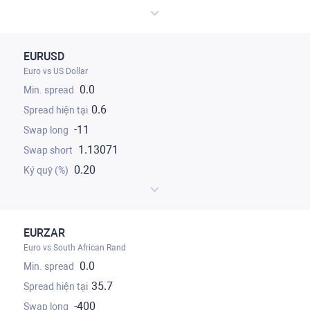
EURUSD
Euro vs US Dollar
0.0
0.6
-11
1.13071
0.20
EURZAR
Euro vs South African Rand
0.0
35.7
-400