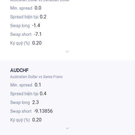
Australian Dollar vs Canadian Dollar
0.0
0.2
-1.4
-7.1
0.20
AUDCHF
Australian Dollar vs Swiss Franc
0.1
0.4
2.3
-9.13856
0.20