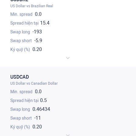
US Dollar vs Brazilian Real
0.0
15.4
-193
-5.9
0.20
USDCAD
US Dollar vs Canadian Dollar
0.0
0.5
0.46434
-11
0.20