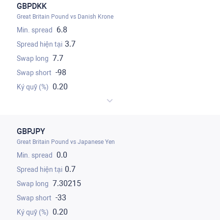
GBPDKK
Great Britain Pound vs Danish Krone
6.8
3.7
7.7
-98
0.20
GBPJPY
Great Britain Pound vs Japanese Yen
0.0
0.7
7.30215
-33
0.20