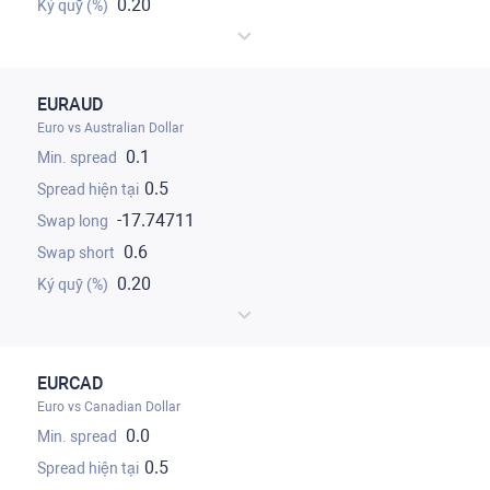
0.20
EURAUD
Euro vs Australian Dollar
0.1
0.5
-17.74711
0.6
0.20
EURCAD
Euro vs Canadian Dollar
0.0
0.5