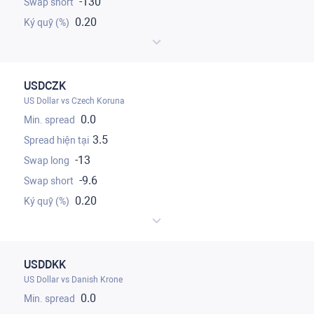
-130
0.20
USDCZK
US Dollar vs Czech Koruna
0.0
3.5
-13
-9.6
0.20
USDDKK
US Dollar vs Danish Krone
0.0