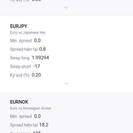
EURJPY
Euro vs Japanese Yen
0.0
0.8
1.99294
-17
0.20
EURNOK
Euro vs Norwegian Krone
0.0
18.2