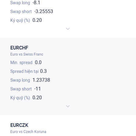
-8.1
-3.25553
0.20
EURCHF
Euro vs Swiss Franc
0.0
0.3
1.23738
-11
0.20
EURCZK
Euro vs Czech Koruna