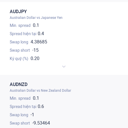
AUDJPY
Australian Dollar vs Japanese Yen
0.1
0.4
4.38685
-15
0.20
AUDNZD
Australian Dollar vs New Zealand Dollar
0.1
0.6
-1
-9.53464