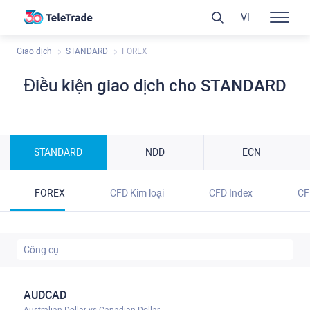
VI
Giao dịch
STANDARD
FOREX
Điều kiện giao dịch cho STANDARD
STANDARD
NDD
ECN
FOREX
CFD Kim loại
CFD Index
CF
AUDCAD