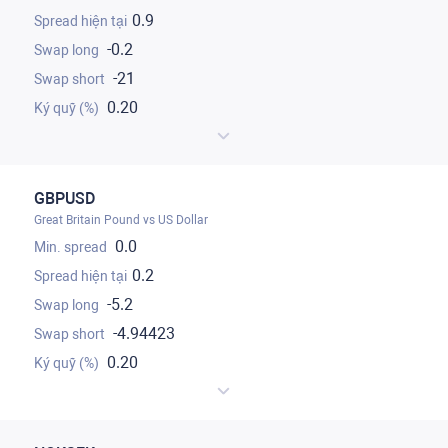
0.9
-0.2
-21
0.20
GBPUSD
Great Britain Pound vs US Dollar
0.0
0.2
-5.2
-4.94423
0.20