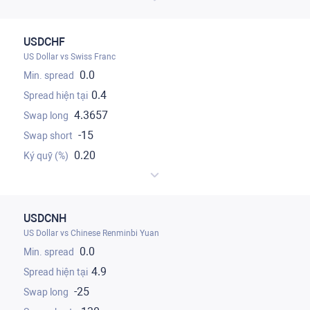
USDCHF
US Dollar vs Swiss Franc
0.0
0.4
4.3657
-15
0.20
USDCNH
US Dollar vs Chinese Renminbi Yuan
0.0
4.9
-25