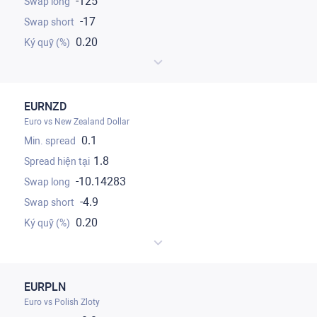
-125
-17
0.20
EURNZD
Euro vs New Zealand Dollar
0.1
1.8
-10.14283
-4.9
0.20
EURPLN
Euro vs Polish Zloty