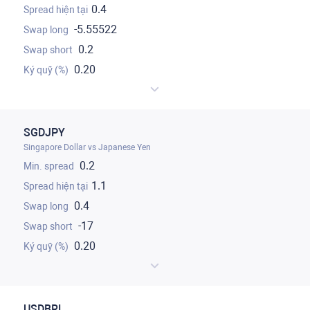
0.4
-5.55522
0.2
0.20
SGDJPY
Singapore Dollar vs Japanese Yen
0.2
1.1
0.4
-17
0.20
USDBRL