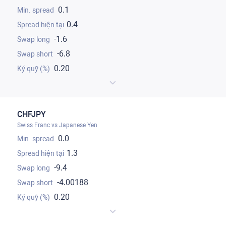
0.1
0.4
-1.6
-6.8
0.20
CHFJPY
Swiss Franc vs Japanese Yen
0.0
1.3
-9.4
-4.00188
0.20