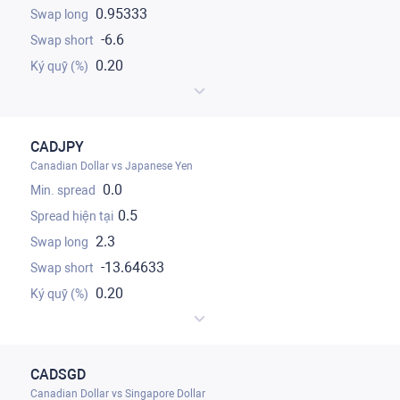
0.95333
-6.6
0.20
CADJPY
Canadian Dollar vs Japanese Yen
0.0
0.5
2.3
-13.64633
0.20
CADSGD
Canadian Dollar vs Singapore Dollar