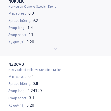
NOKSEK
Norwegian Krone vs Swedish Krone
0.0
9.2
-1.4
-11
0.20
NZDCAD
New Zealand Dollar vs Canadian Dollar
0.1
0.8
-4.24129
-3.1
0.20