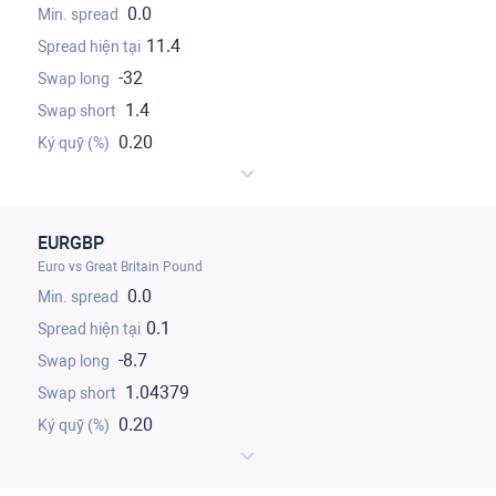
0.0
11.4
-32
1.4
0.20
EURGBP
Euro vs Great Britain Pound
0.0
0.1
-8.7
1.04379
0.20