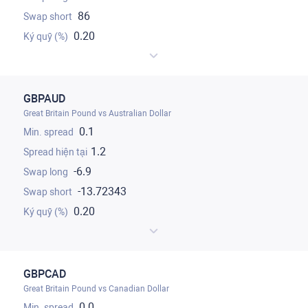
86
0.20
GBPAUD
Great Britain Pound vs Australian Dollar
0.1
1.2
-6.9
-13.72343
0.20
GBPCAD
Great Britain Pound vs Canadian Dollar
0.0