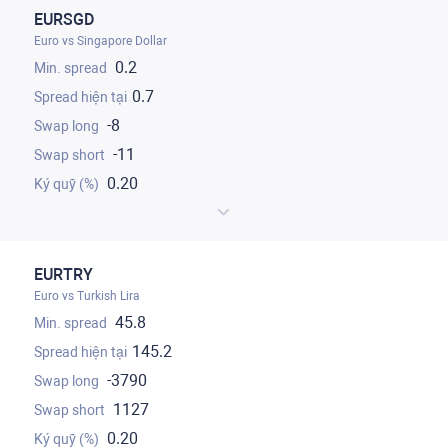
EURSGD
Euro vs Singapore Dollar
0.2
0.7
-8
-11
0.20
EURTRY
Euro vs Turkish Lira
45.8
145.2
-3790
1127
0.20