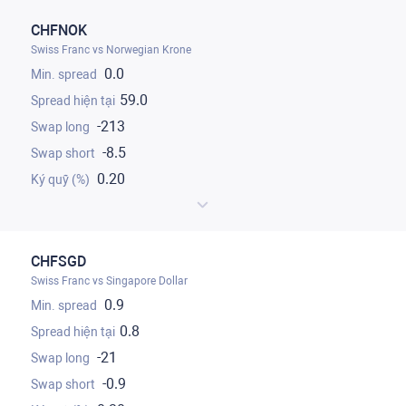
CHFNOK
Swiss Franc vs Norwegian Krone
0.0
59.0
-213
-8.5
0.20
CHFSGD
Swiss Franc vs Singapore Dollar
0.9
0.8
-21
-0.9