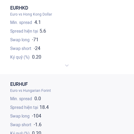
EURHKD
Euro vs Hong Kong Dollar
4.1
5.6
-71
-24
0.20
EURHUF
Euro vs Hungarian Forint
0.0
18.4
-104
-1.6
0.20