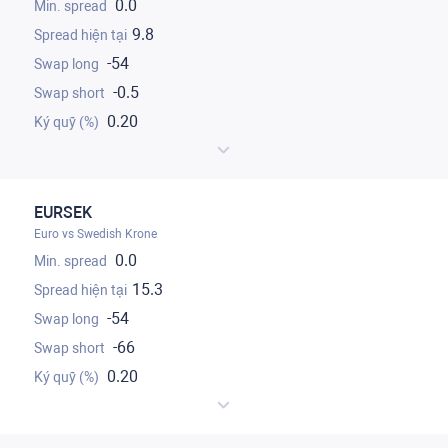
0.0
9.8
-54
-0.5
0.20
EURSEK
Euro vs Swedish Krone
0.0
15.3
-54
-66
0.20