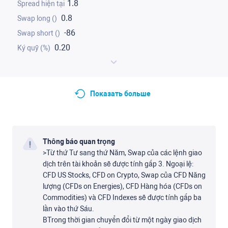
1.8
0.8
-86
0.20
Показать больше
Thông báo quan trọng
>Từ thứ Tư sang thứ Năm, Swap của các lệnh giao
dịch trên tài khoản sẽ được tính gấp 3. Ngoại lệ:
CFD US Stocks, CFD on Crypto, Swap của CFD Năng
lượng (CFDs on Energies), CFD Hàng hóa (CFDs on
Commodities) và CFD Indexes sẽ được tính gấp ba
lần vào thứ Sáu.
ВTrong thời gian chuyển đổi từ một ngày giao dịch