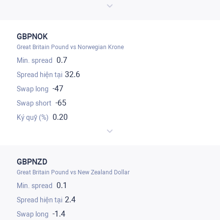
GBPNOK
Great Britain Pound vs Norwegian Krone
0.7
32.6
-47
-65
0.20
GBPNZD
Great Britain Pound vs New Zealand Dollar
0.1
2.4
-1.4