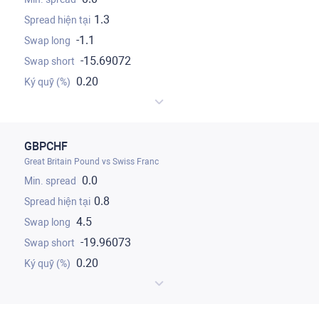
1.3
-1.1
-15.69072
0.20
GBPCHF
Great Britain Pound vs Swiss Franc
0.0
0.8
4.5
-19.96073
0.20