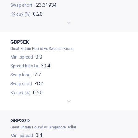
-23.31934
0.20
GBPSEK
Great Britain Pound vs Swedish Krone
0.0
30.4
-7.7
-151
0.20
GBPSGD
Great Britain Pound vs Singapore Dollar
0.4