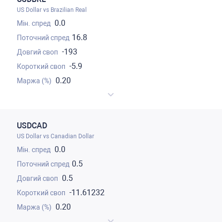
US Dollar vs Brazilian Real
0.0
16.8
-193
-5.9
0.20
USDCAD
US Dollar vs Canadian Dollar
0.0
0.5
0.5
-11.61232
0.20