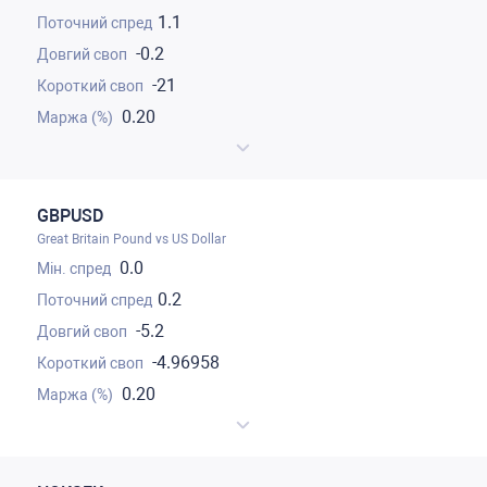
1.1
-0.2
-21
0.20
GBPUSD
Great Britain Pound vs US Dollar
0.0
0.2
-5.2
-4.96958
0.20