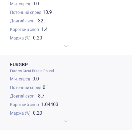
0.0
10.9
-32
1.4
0.20
EURGBP
Euro vs Great Britain Pound
0.0
0.1
-8.7
1.04403
0.20