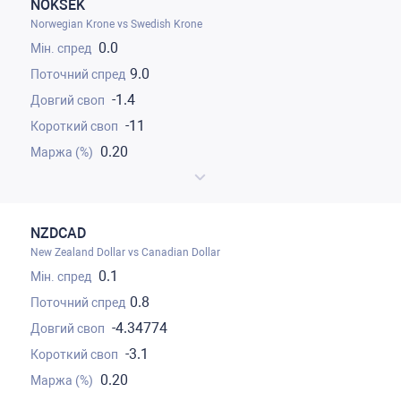
NOKSEK
Norwegian Krone vs Swedish Krone
0.0
9.0
-1.4
-11
0.20
NZDCAD
New Zealand Dollar vs Canadian Dollar
0.1
0.8
-4.34774
-3.1
0.20