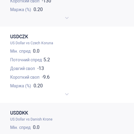
-130
0.20
USDCZK
US Dollar vs Czech Koruna
0.0
5.2
-13
-9.6
0.20
USDDKK
US Dollar vs Danish Krone
0.0