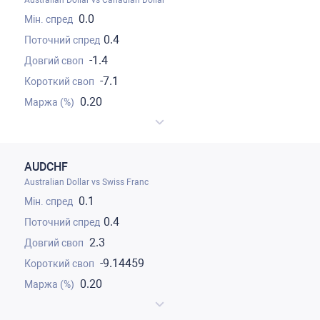
Australian Dollar vs Canadian Dollar
0.0
0.4
-1.4
-7.1
0.20
AUDCHF
Australian Dollar vs Swiss Franc
0.1
0.4
2.3
-9.14459
0.20