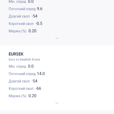
0.0
9.6
-54
-0.5
0.20
EURSEK
Euro vs Swedish Krone
0.0
14.0
-54
-66
0.20