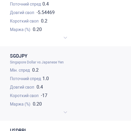
0.4
-5.54469
0.2
0.20
SGDJPY
Singapore Dollar vs Japanese Yen
0.2
1.0
0.4
-17
0.20
USDBRL