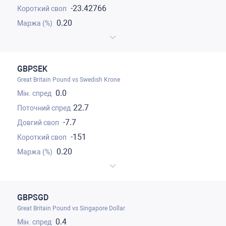
-23.42766
0.20
GBPSEK
Great Britain Pound vs Swedish Krone
0.0
22.7
-7.7
-151
0.20
GBPSGD
Great Britain Pound vs Singapore Dollar
0.4