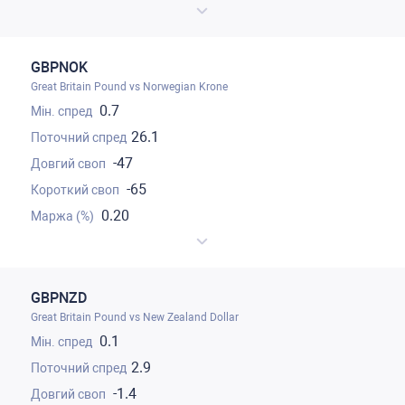
GBPNOK
Great Britain Pound vs Norwegian Krone
0.7
26.1
-47
-65
0.20
GBPNZD
Great Britain Pound vs New Zealand Dollar
0.1
2.9
-1.4