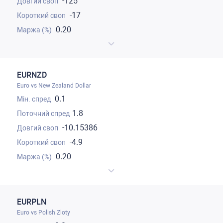
-125
-17
0.20
EURNZD
Euro vs New Zealand Dollar
0.1
1.8
-10.15386
-4.9
0.20
EURPLN
Euro vs Polish Zloty