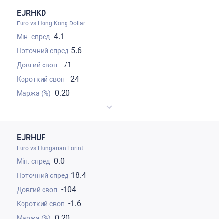
EURHKD
Euro vs Hong Kong Dollar
4.1
5.6
-71
-24
0.20
EURHUF
Euro vs Hungarian Forint
0.0
18.4
-104
-1.6
0.20