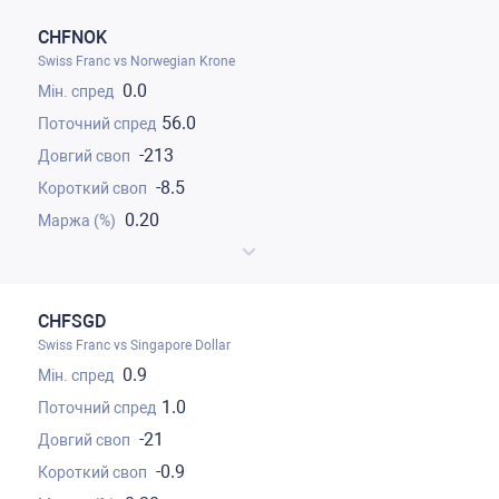
CHFNOK
Swiss Franc vs Norwegian Krone
0.0
56.0
-213
-8.5
0.20
CHFSGD
Swiss Franc vs Singapore Dollar
0.9
1.0
-21
-0.9