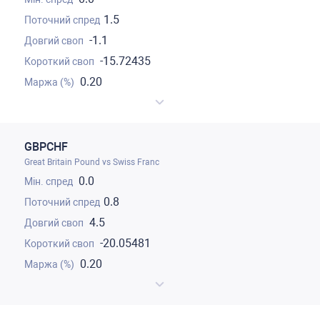
1.5
-1.1
-15.72435
0.20
GBPCHF
Great Britain Pound vs Swiss Franc
0.0
0.8
4.5
-20.05481
0.20