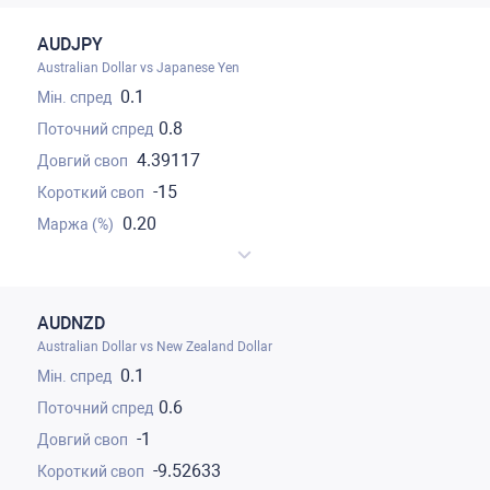
AUDJPY
Australian Dollar vs Japanese Yen
0.1
0.8
4.39117
-15
0.20
AUDNZD
Australian Dollar vs New Zealand Dollar
0.1
0.6
-1
-9.52633