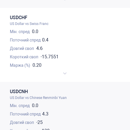
USDCHF
US Dollar vs Swiss Franc
0.0
0.4
4.6
-15.7551
0.20
USDCNH
US Dollar vs Chinese Renminbi Yuan
0.0
4.3
-25