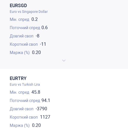
EURSGD
Euro vs Singapore Dollar
0.2
0.6
-8
-11
0.20
EURTRY
Euro vs Turkish Lira
45.8
94.1
-3790
1127
0.20