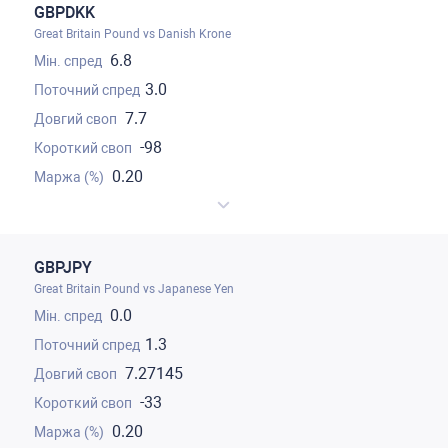
GBPDKK
Great Britain Pound vs Danish Krone
6.8
3.0
7.7
-98
0.20
GBPJPY
Great Britain Pound vs Japanese Yen
0.0
1.3
7.27145
-33
0.20