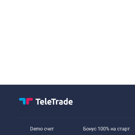
Demo счет
Бонус 100% на старт