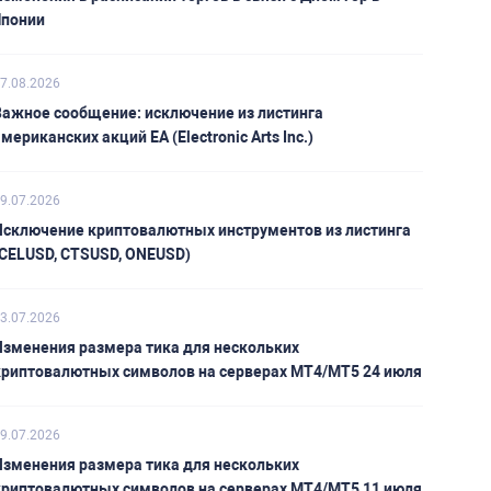
Японии
7.08.2026
Важное сообщение: исключение из листинга
мериканских акций EA (Electronic Arts Inc.)
9.07.2026
Исключение криптовалютных инструментов из листинга
(CELUSD, CTSUSD, ONEUSD)
3.07.2026
Изменения размера тика для нескольких
криптовалютных символов на серверах MT4/MT5 24 июля
9.07.2026
Изменения размера тика для нескольких
криптовалютных символов на серверах MT4/MT5 11 июля