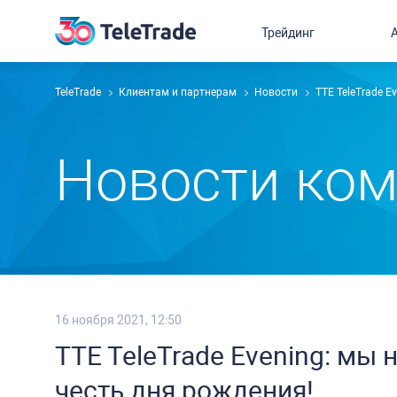
Трейдинг
TeleTrade
Клиентам и партнерам
Новости
TTE TeleTrade E
Новости ко
16 ноября 2021, 12:50
TTE TeleTrade Evening: мы
честь дня рождения!