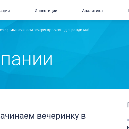
Акции
Инвестиции
Аналитика
vening: мы начинаем вечеринку в честь дня рождения!
мпании
 начинаем вечеринку в
0
И