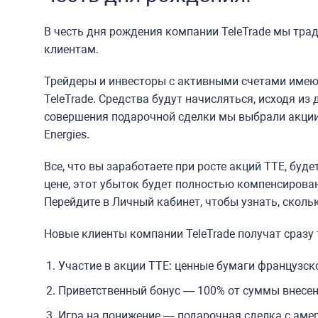
В честь дня рождения компании TeleTrade мы тр
клиентам.
Трейдеры и инвесторы с активными счетами имею
TeleTrade. Средства будут начисляться, исходя из
совершения подарочной сделки мы выбрали акции
Energies.
Все, что вы заработаете при росте акций TTE, буде
цене, этот убыток будет полностью компенсирован
Перейдите в Личный кабинет, чтобы узнать, сколь
Новые клиенты компании TeleTrade получат сразу 
Участие в акции ТТЕ: ценные бумаги французск
Приветственный бонус — 100% от суммы внесен
Игра на понижение — подарочная сделка с аме