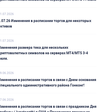
1.07.2026
.07.26 Изменения в расписании торгов для некоторых
активов
1.07.2026
Изменения размера тика для нескольких
криптовалютных символов на серверах MT4/MT5 3-4
июля.
9.06.2026
зменения в расписании торгов в связи с Днем основания
Специального административного района Гонконг!
7.06.2026
зменения в расписании торгов в связи с праздником Дня