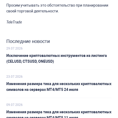
Просим учитывать это обстоятельство при планировании
своей торговой деятельности.
TeleTrade
Последние новости
29.07.2026
Исключение криптовалютных инструментов из листинга
(CELUSD, CTSUSD, ONEUSD)
23.07.2026
Изменения размера тика для нескольких криптовалютных
символов на серверах MT4/MT5 24 июля
09.07.2026
Изменения размера тика для нескольких криптовалютных
символов на серверах MT4/MT5 11 июля