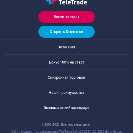
Бонус на старт
Открыть Demo счет
Demo счет
Бонус 100% на старт
Синхронная торговля
Наши преимущества
Экономический календарь
© 2000-2026. Все права защищены.
Сайт находится под управлением TeleTrade D.J. LLC 2351 LLC 2022 (Euro House,