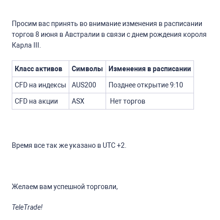
Просим вас принять во внимание изменения в расписании
торгов 8 июня в Австралии в связи с днем рождения короля
Карла III.
Класс активов
Символы
Изменения в расписании
CFD на индексы
AUS200
Позднее открытие 9:10
CFD на акции
ASX
Нет торгов
Время все так же указано в UTC +2.
Желаем вам успешной торговли,
TeleTrade!