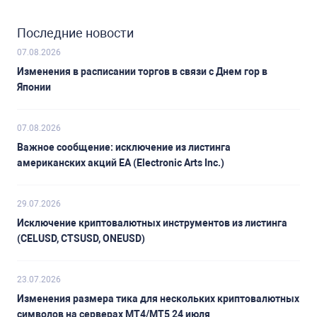
Последние новости
07.08.2026
Изменения в расписании торгов в связи с Днем гор в
Японии
07.08.2026
Важное сообщение: исключение из листинга
американских акций EA (Electronic Arts Inc.)
29.07.2026
Исключение криптовалютных инструментов из листинга
(CELUSD, CTSUSD, ONEUSD)
23.07.2026
Изменения размера тика для нескольких криптовалютных
символов на серверах MT4/MT5 24 июля